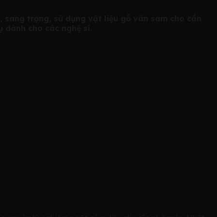
t, sang trọng, sử dụng vật liệu gỗ vân sam cho cần
ụ dành cho các nghệ sĩ.