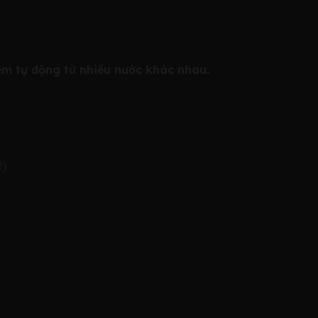
m tự động từ nhiều nước khác nhau.
!)