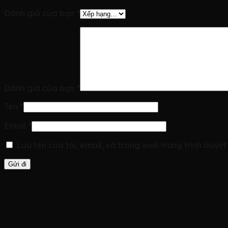
Đánh giá của bạn
*
Đánh giá của bạn
*
Tên
*
Email
*
Lưu tên của tôi, email, và trang web trong trình duyệt 
Sản phẩm tương tự