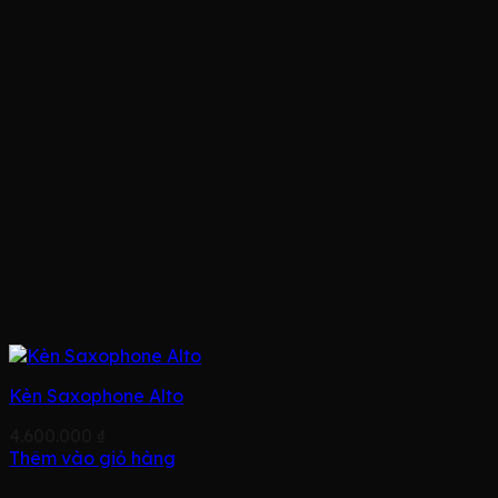
Kèn Saxophone Alto
4.600.000
₫
Thêm vào giỏ hàng