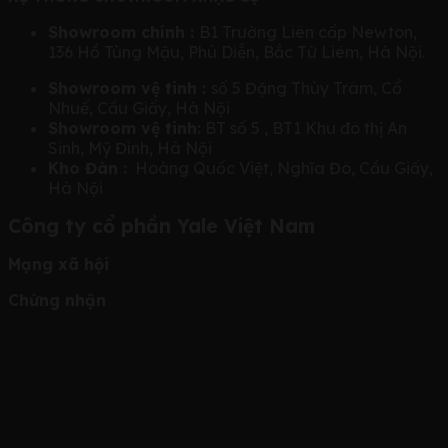
Showroom chính :
B1 Trường Liên cấp Newton,
136 Hồ Tùng Mậu, Phú Diễn, Bắc Từ Liêm, Hà Nội.
Showroom vệ tinh :
số 5 Đặng Thùy Trâm, Cổ
Nhuế, Cầu Giấy, Hà Nội
Showroom vệ tinh:
BT số 5 , BT1 Khu đô thị An
Sinh, Mỹ Đình, Hà Nội
Kho Đàn :
Hoàng Quốc Việt, Nghĩa Đô, Cầu Giấy,
Hà Nội
Công ty cổ phần Yale Việt Nam
Mạng xã hội
Chứng nhận