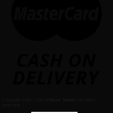
Copyright 2013 - 2026 ©
Music Talent
| All rights
reserved.