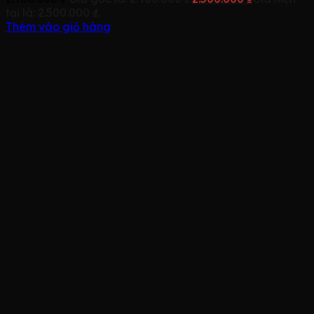
tại là: 2.500.000 ₫.
Thêm vào giỏ hàng