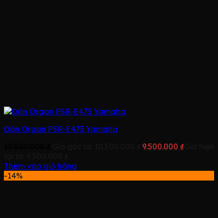
Đàn Organ PSR-E473 Yamaha
10.500.000
₫
Giá gốc là: 10.500.000 ₫.
9.500.000
₫
Giá hiện
tại là: 9.500.000 ₫.
Thêm vào giỏ hàng
-14%