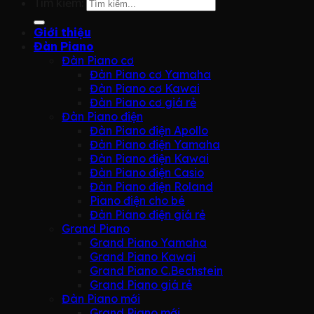
Tìm kiếm:
Giới thiệu
Đàn Piano
Đàn Piano cơ
Đàn Piano cơ Yamaha
Đàn Piano cơ Kawai
Đàn Piano cơ giá rẻ
Đàn Piano điện
Đàn Piano điện Apollo
Đàn Piano điện Yamaha
Đàn Piano điện Kawai
Đàn Piano điện Casio
Đàn Piano điện Roland
Piano điện cho bé
Đàn Piano điện giá rẻ
Grand Piano
Grand Piano Yamaha
Grand Piano Kawai
Grand Piano C.Bechstein
Grand Piano giá rẻ
Đàn Piano mới
Grand Piano mới