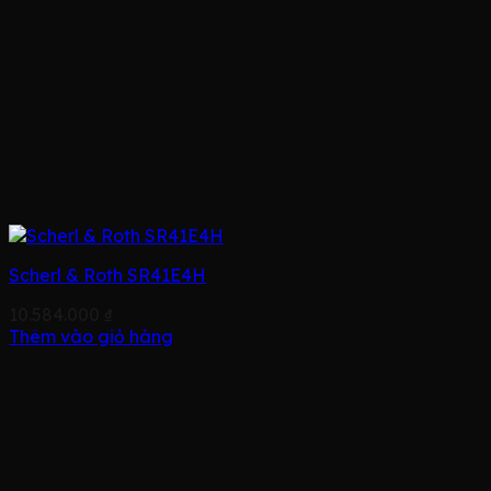
Scherl & Roth SR41E4H
10.584.000
₫
Thêm vào giỏ hàng