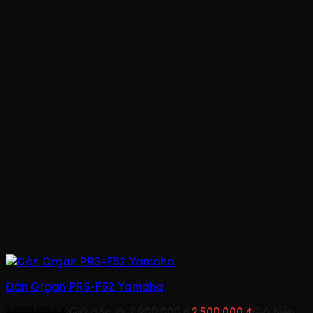
Đàn Organ PRS-F52 Yamaha
2.900.000
₫
Giá gốc là: 2.900.000 ₫.
2.500.000
₫
Giá hiện