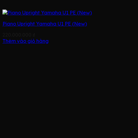
Piano Upright Yamaha U1 PE (New)
220.000.000
₫
Thêm vào giỏ hàng