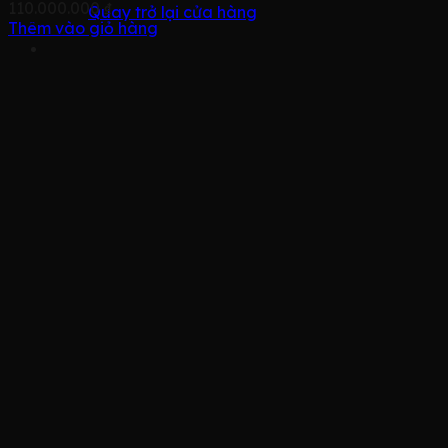
110.000.000
₫
Quay trở lại cửa hàng
Thêm vào giỏ hàng