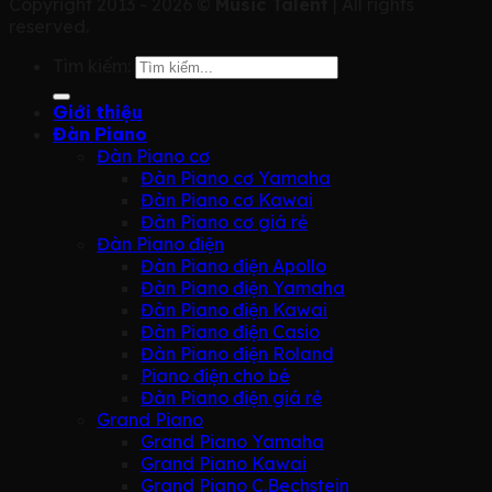
Copyright 2013 - 2026 ©
Music Talent
| All rights
reserved.
Tìm kiếm:
Giới thiệu
Đàn Piano
Đàn Piano cơ
Đàn Piano cơ Yamaha
Đàn Piano cơ Kawai
Đàn Piano cơ giá rẻ
Đàn Piano điện
Đàn Piano điện Apollo
Đàn Piano điện Yamaha
Đàn Piano điện Kawai
Đàn Piano điện Casio
Đàn Piano điện Roland
Piano điện cho bé
Đàn Piano điện giá rẻ
Grand Piano
Grand Piano Yamaha
Grand Piano Kawai
Grand Piano C.Bechstein