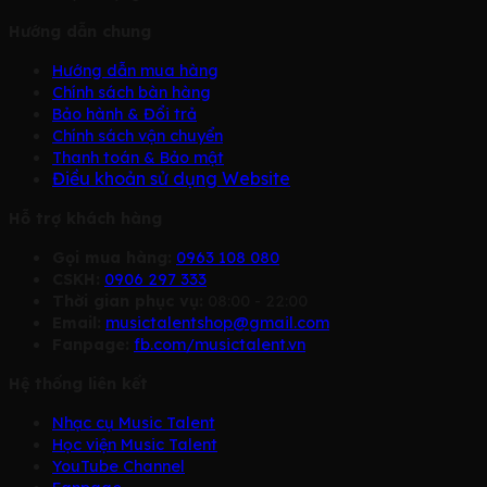
Hướng dẫn chung
Hướng dẫn mua hàng
Chính sách bàn hàng
Bảo hành & Đổi trả
Chính sách vận chuyển
Thanh toán & Bảo mật
Điều khoản sử dụng Website
Hỗ trợ khách hàng
Gọi mua hàng:
0963 108 080
CSKH:
0906 297 333
Thời gian phục vụ:
08:00 - 22:00
Email:
musictalentshop@gmail.com
Fanpage:
fb.com/musictalent.vn
Hệ thống liên kết
Nhạc cụ Music Talent
Học viện Music Talent
YouTube Channel