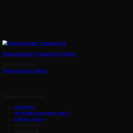
Piano Upright Yamaha U3 (New)
250.000.000
₫
Thêm vào giỏ hàng
Thông tin công ty
Giới thiệu
Hệ thống Showroom, đại lý
Liên hệ - Góp ý
Mua trả góp
Tuyển dụng