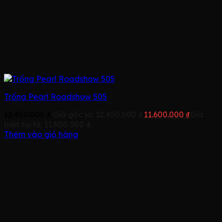
Trống Pearl Roadshow 505
12.450.000
₫
Giá gốc là: 12.450.000 ₫.
11.600.000
₫
Giá
hiện tại là: 11.600.000 ₫.
Thêm vào giỏ hàng