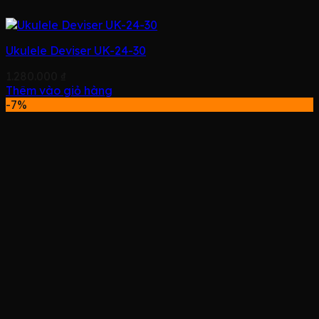
Ukulele Deviser UK-24-30
1.280.000
₫
Thêm vào giỏ hàng
-7%