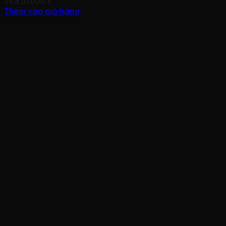
14.810.000
₫
Thêm vào giỏ hàng