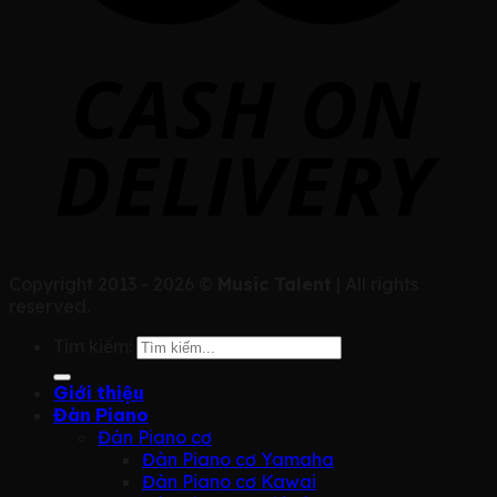
Copyright 2013 - 2026 ©
Music Talent
| All rights
reserved.
Tìm kiếm:
Giới thiệu
Đàn Piano
Đàn Piano cơ
Đàn Piano cơ Yamaha
Đàn Piano cơ Kawai