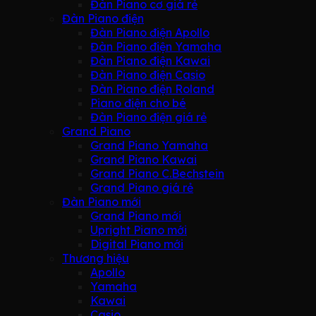
Đàn Piano cơ giá rẻ
Đàn Piano điện
Đàn Piano điện Apollo
Đàn Piano điện Yamaha
Đàn Piano điện Kawai
Đàn Piano điện Casio
Đàn Piano điện Roland
Piano điện cho bé
Đàn Piano điện giá rẻ
Grand Piano
Grand Piano Yamaha
Grand Piano Kawai
Grand Piano C.Bechstein
Grand Piano giá rẻ
Đàn Piano mới
Grand Piano mới
Upright Piano mới
Digital Piano mới
Thương hiệu
Apollo
Yamaha
Kawai
Casio