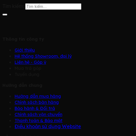
Tìm kiếm:
Thông tin công ty
Giới thiệu
Hệ thống Showroom, đại lý
Liên hệ - Góp ý
Mua trả góp
Tuyển dụng
Hướng dẫn chung
Hướng dẫn mua hàng
Chính sách bàn hàng
Bảo hành & Đổi trả
Chính sách vận chuyển
Thanh toán & Bảo mật
Điều khoản sử dụng Website