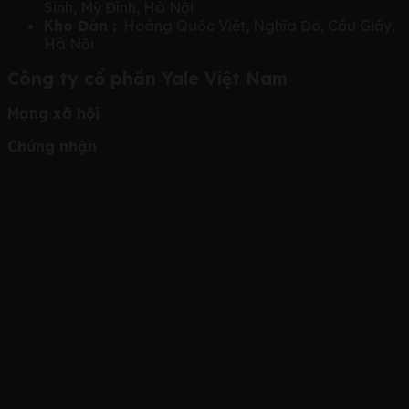
Sinh, Mỹ Đình, Hà Nội
Kho Đàn :
Hoàng Quốc Việt, Nghĩa Đô, Cầu Giấy,
Hà Nội
Công ty cổ phần Yale Việt Nam
Mạng xã hội
Chứng nhận