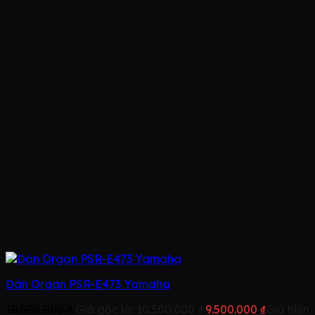
Đàn Organ PSR-E473 Yamaha
10.500.000
₫
Giá gốc là: 10.500.000 ₫.
9.500.000
₫
Giá hiện