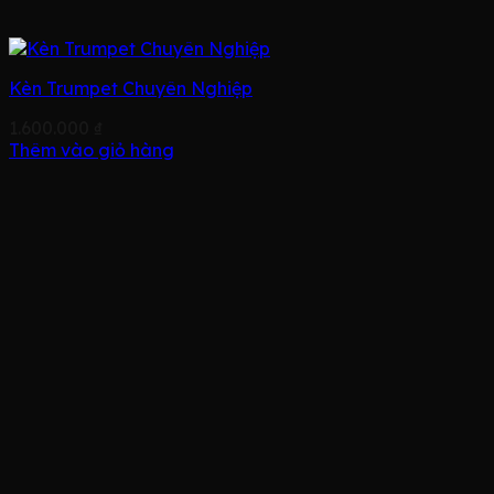
Kèn Trumpet Chuyên Nghiệp
1.600.000
₫
Thêm vào giỏ hàng