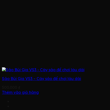
Sáo Bùi Gia VS3 – Cây sáo để chơi lâu dài
500.000
₫
Thêm vào giỏ hàng