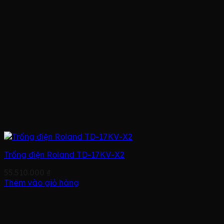
Trống điện Roland TD-17KV-X2
55.510.000
₫
Thêm vào giỏ hàng