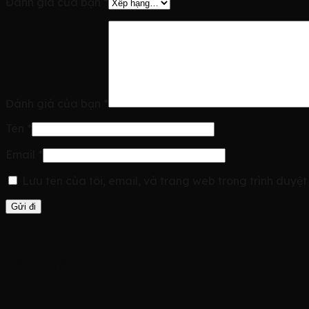
Đánh giá của bạn
*
Đánh giá của bạn
*
Tên
*
Email
*
Lưu tên của tôi, email, và trang web trong trình duyệt 
Sản phẩm tương tự