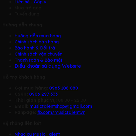
Liên hệ - Góp ý
Mua trả góp
Tuyển dụng
Hướng dẫn chung
Hướng dẫn mua hàng
Chính sách bàn hàng
Bảo hành & Đổi trả
Chính sách vận chuyển
Thanh toán & Bảo mật
Điều khoản sử dụng Website
Hỗ trợ khách hàng
Gọi mua hàng:
0963 108 080
CSKH:
0906 297 333
Thời gian phục vụ:
08:00 - 22:00
Email:
musictalentshop@gmail.com
Fanpage:
fb.com/musictalent.vn
Hệ thống liên kết
Nhạc cụ Music Talent