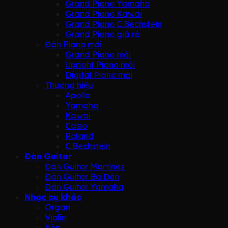
Grand Piano Yamaha
Grand Piano Kawai
Grand Piano C.Bechstein
Grand Piano giá rẻ
Đàn Piano mới
Grand Piano mới
Upright Piano mới
Digital Piano mới
Thương hiệu
Apollo
Yamaha
Kawai
Casio
Roland
C.Bechstein
Đàn Guitar
Đàn Guitar Martinez
Đàn Guitar Ba Đờn
Đàn Guitar Yamaha
Nhạc cụ khác
Organ
Violin
Kèn