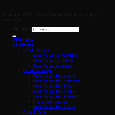
Copyright 2013 - 2026 ©
Music Talent
| All rights
reserved.
Tìm kiếm:
Giới thiệu
Đàn Piano
Đàn Piano cơ
Đàn Piano cơ Yamaha
Đàn Piano cơ Kawai
Đàn Piano cơ giá rẻ
Đàn Piano điện
Đàn Piano điện Apollo
Đàn Piano điện Yamaha
Đàn Piano điện Kawai
Đàn Piano điện Casio
Đàn Piano điện Roland
Piano điện cho bé
Đàn Piano điện giá rẻ
Grand Piano