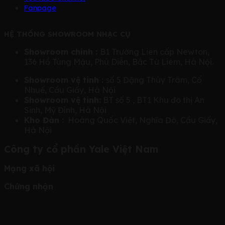
Fanpage
HỆ THỐNG SHOWROOM NHẠC CỤ
Showroom chính :
B1 Trường Liên cấp Newton,
136 Hồ Tùng Mậu, Phú Diễn, Bắc Từ Liêm, Hà Nội.
Showroom vệ tinh :
số 5 Đặng Thùy Trâm, Cổ
Nhuế, Cầu Giấy, Hà Nội
Showroom vệ tinh:
BT số 5 , BT1 Khu đô thị An
Sinh, Mỹ Đình, Hà Nội
Kho Đàn :
Hoàng Quốc Việt, Nghĩa Đô, Cầu Giấy,
Hà Nội
Công ty cổ phần Yale Việt Nam
Mạng xã hội
Chứng nhận