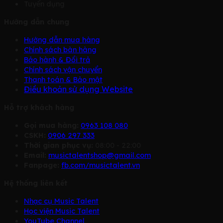
Tuyển dụng
Hướng dẫn chung
Hướng dẫn mua hàng
Chính sách bàn hàng
Bảo hành & Đổi trả
Chính sách vận chuyển
Thanh toán & Bảo mật
Điều khoản sử dụng Website
Hỗ trợ khách hàng
Gọi mua hàng:
0963 108 080
CSKH:
0906 297 333
Thời gian phục vụ:
08:00 - 22:00
Email:
musictalentshop@gmail.com
Fanpage:
fb.com/musictalent.vn
Hệ thống liên kết
Nhạc cụ Music Talent
Học viện Music Talent
YouTube Channel