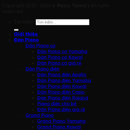
Copyright 2013 - 2026 ©
Music Talent
| All rights
reserved.
Tìm kiếm:
Giới thiệu
Đàn Piano
Đàn Piano cơ
Đàn Piano cơ Yamaha
Đàn Piano cơ Kawai
Đàn Piano cơ giá rẻ
Đàn Piano điện
Đàn Piano điện Apollo
Đàn Piano điện Yamaha
Đàn Piano điện Kawai
Đàn Piano điện Casio
Đàn Piano điện Roland
Piano điện cho bé
Đàn Piano điện giá rẻ
Grand Piano
Grand Piano Yamaha
Grand Piano Kawai