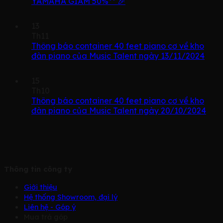
YAMAHA GIẢM 50%** 🎉
13
Th11
Thông báo container 40 feet piano cơ về kho
đàn piano của Music Talent ngày 13/11/2024
15
Th10
Thông báo container 40 feet piano cơ về kho
đàn piano của Music Talent ngày 20/10/2024
Thông tin công ty
Giới thiệu
Hệ thống Showroom, đại lý
Liên hệ - Góp ý
Mua trả góp