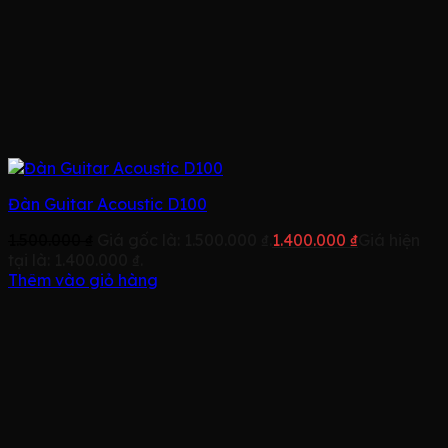
Đàn Guitar Acoustic D100
1.500.000
₫
Giá gốc là: 1.500.000 ₫.
1.400.000
₫
Giá hiện
tại là: 1.400.000 ₫.
Thêm vào giỏ hàng