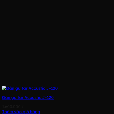
Đàn guitar Acoustic J-120
1.600.000
₫
Thêm vào giỏ hàng