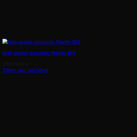
Đàn guitar acoustic Martin 350
3.500.000
₫
Thêm vào giỏ hàng