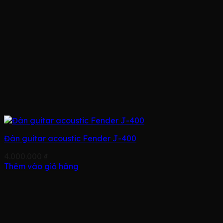
Đàn guitar acoustic Fender J-400
4.000.000
₫
Thêm vào giỏ hàng