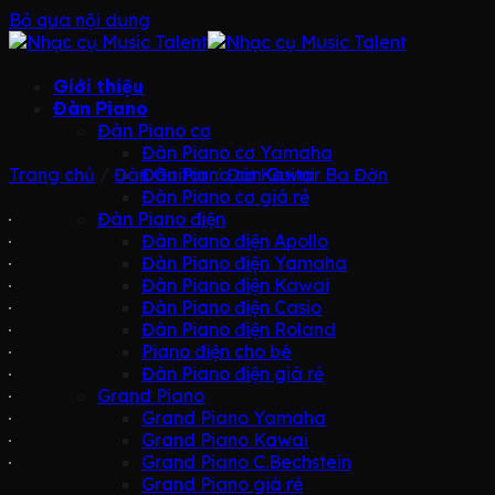
Bỏ qua nội dung
Giới thiệu
Đàn Piano
Đàn Piano cơ
Đàn Piano cơ Yamaha
Trang chủ
/
Đàn Guitar
Đàn Piano cơ Kawai
/
Đàn Guitar Ba Đờn
Đàn Piano cơ giá rẻ
Đàn Piano điện
Đàn Piano điện Apollo
Đàn Piano điện Yamaha
Đàn Piano điện Kawai
Đàn Piano điện Casio
Đàn Piano điện Roland
Piano điện cho bé
Đàn Piano điện giá rẻ
Grand Piano
Grand Piano Yamaha
Grand Piano Kawai
Grand Piano C.Bechstein
Grand Piano giá rẻ