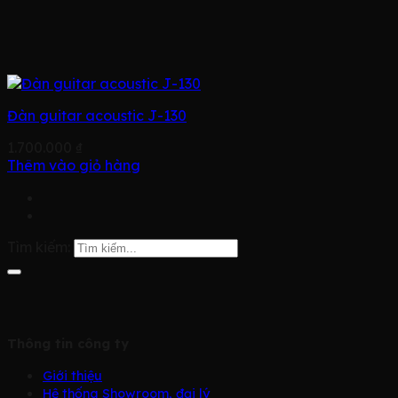
Đàn guitar acoustic J-130
1.700.000
₫
Thêm vào giỏ hàng
Tìm kiếm:
Thông tin công ty
Giới thiệu
Hệ thống Showroom, đại lý