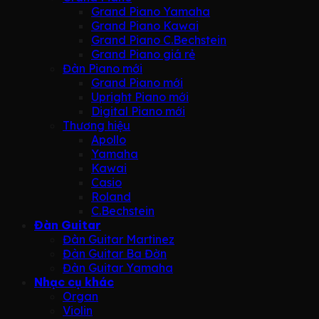
Grand Piano Yamaha
Grand Piano Kawai
Grand Piano C.Bechstein
Grand Piano giá rẻ
Đàn Piano mới
Grand Piano mới
Upright Piano mới
Digital Piano mới
Thương hiệu
Apollo
Yamaha
Kawai
Casio
Roland
C.Bechstein
Đàn Guitar
Đàn Guitar Martinez
Đàn Guitar Ba Đờn
Đàn Guitar Yamaha
Nhạc cụ khác
Organ
Violin