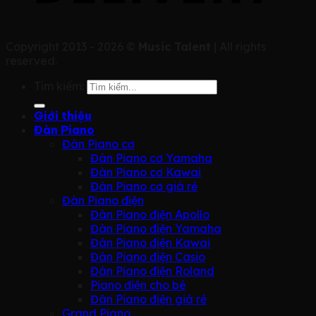
Copyright 2013 - 2026 ©
Music Talent
| All rights
reserved.
Tìm kiếm:
Giới thiệu
Đàn Piano
Đàn Piano cơ
Đàn Piano cơ Yamaha
Đàn Piano cơ Kawai
Đàn Piano cơ giá rẻ
Đàn Piano điện
Đàn Piano điện Apollo
Đàn Piano điện Yamaha
Đàn Piano điện Kawai
Đàn Piano điện Casio
Đàn Piano điện Roland
Piano điện cho bé
Đàn Piano điện giá rẻ
Grand Piano