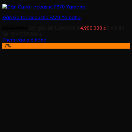
Đàn Guitar acoustic F370 Yamaha
5.100.000
₫
Giá gốc là: 5.100.000 ₫.
4.900.000
₫
Giá hiện
tại là: 4.900.000 ₫.
Thêm vào giỏ hàng
-7%