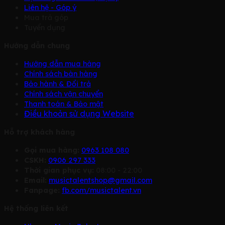
Liên hệ - Góp ý
Mua trả góp
Tuyển dụng
Hướng dẫn chung
Hướng dẫn mua hàng
Chính sách bàn hàng
Bảo hành & Đổi trả
Chính sách vận chuyển
Thanh toán & Bảo mật
Điều khoản sử dụng Website
Hỗ trợ khách hàng
Gọi mua hàng:
0963 108 080
CSKH:
0906 297 333
Thời gian phục vụ:
08:00 - 22:00
Email:
musictalentshop@gmail.com
Fanpage:
fb.com/musictalent.vn
Hệ thống liên kết