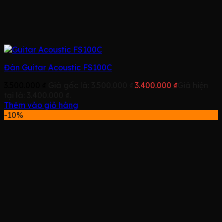
Đàn Guitar Acoustic FS100C
3.500.000
₫
Giá gốc là: 3.500.000 ₫.
3.400.000
₫
Giá hiện
tại là: 3.400.000 ₫.
Thêm vào giỏ hàng
-10%