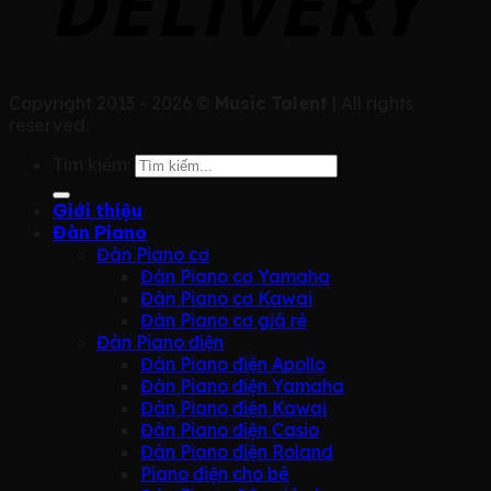
Copyright 2013 - 2026 ©
Music Talent
| All rights
reserved.
Tìm kiếm:
Giới thiệu
Đàn Piano
Đàn Piano cơ
Đàn Piano cơ Yamaha
Đàn Piano cơ Kawai
Đàn Piano cơ giá rẻ
Đàn Piano điện
Đàn Piano điện Apollo
Đàn Piano điện Yamaha
Đàn Piano điện Kawai
Đàn Piano điện Casio
Đàn Piano điện Roland
Piano điện cho bé