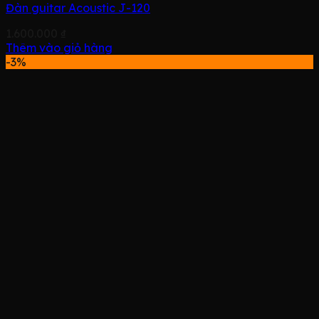
Đàn guitar Acoustic J-120
1.600.000
₫
Thêm vào giỏ hàng
-3%