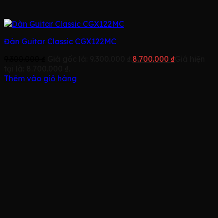
Đàn Guitar Classic CGX122MC
9.300.000
₫
Giá gốc là: 9.300.000 ₫.
8.700.000
₫
Giá hiện
tại là: 8.700.000 ₫.
Thêm vào giỏ hàng