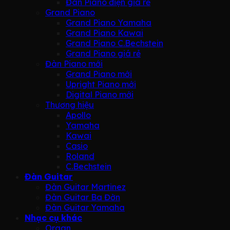
Đàn Piano điện giá rẻ
Grand Piano
Grand Piano Yamaha
Grand Piano Kawai
Grand Piano C.Bechstein
Grand Piano giá rẻ
Đàn Piano mới
Grand Piano mới
Upright Piano mới
Digital Piano mới
Thương hiệu
Apollo
Yamaha
Kawai
Casio
Roland
C.Bechstein
Đàn Guitar
Đàn Guitar Martinez
Đàn Guitar Ba Đờn
Đàn Guitar Yamaha
Nhạc cụ khác
Organ