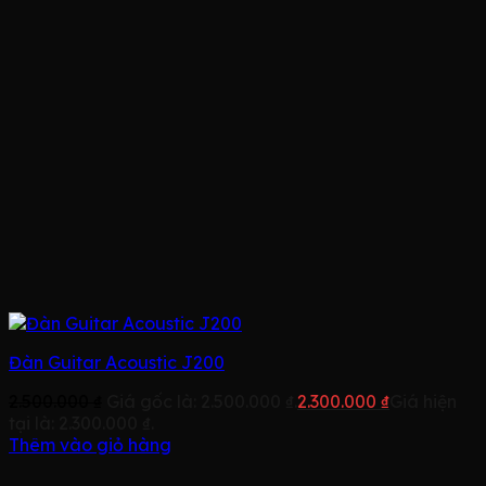
Đàn Guitar Acoustic J200
2.500.000
₫
Giá gốc là: 2.500.000 ₫.
2.300.000
₫
Giá hiện
tại là: 2.300.000 ₫.
Thêm vào giỏ hàng