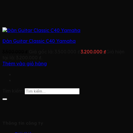
Đàn Guitar Classic C40 Yamaha
3.500.000
₫
Giá gốc là: 3.500.000 ₫.
3.200.000
₫
Giá hiện
tại là: 3.200.000 ₫.
Thêm vào giỏ hàng
Tìm kiếm:
Thông tin công ty