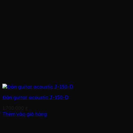
Đàn guitar acoustic J-150-D
1.700.000
₫
Thêm vào giỏ hàng