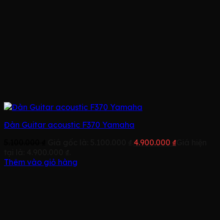
Đàn Guitar acoustic F370 Yamaha
5.100.000
₫
Giá gốc là: 5.100.000 ₫.
4.900.000
₫
Giá hiện
tại là: 4.900.000 ₫.
Thêm vào giỏ hàng