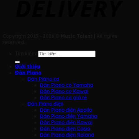
Copyright 2013 - 2026 ©
Music Talent
| All rights
reserved.
Tìm kiếm:
Giới thiệu
Đàn Piano
Đàn Piano cơ
Đàn Piano cơ Yamaha
Đàn Piano cơ Kawai
Đàn Piano cơ giá rẻ
Đàn Piano điện
Đàn Piano điện Apollo
Đàn Piano điện Yamaha
Đàn Piano điện Kawai
Đàn Piano điện Casio
Đàn Piano điện Roland