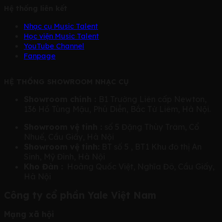
Hệ thống liên kết
Nhạc cụ Music Talent
Học viện Music Talent
YouTube Channel
Fanpage
HỆ THỐNG SHOWROOM NHẠC CỤ
Showroom chính :
B1 Trường Liên cấp Newton,
136 Hồ Tùng Mậu, Phú Diễn, Bắc Từ Liêm, Hà Nội.
Showroom vệ tinh :
số 5 Đặng Thùy Trâm, Cổ
Nhuế, Cầu Giấy, Hà Nội
Showroom vệ tinh:
BT số 5 , BT1 Khu đô thị An
Sinh, Mỹ Đình, Hà Nội
Kho Đàn :
Hoàng Quốc Việt, Nghĩa Đô, Cầu Giấy,
Hà Nội
Công ty cổ phần Yale Việt Nam
Mạng xã hội