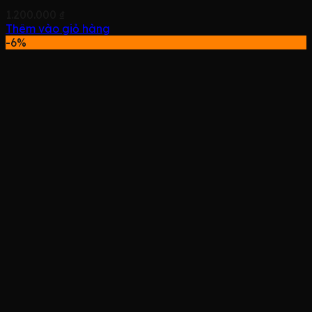
1.200.000
₫
Thêm vào giỏ hàng
-6%