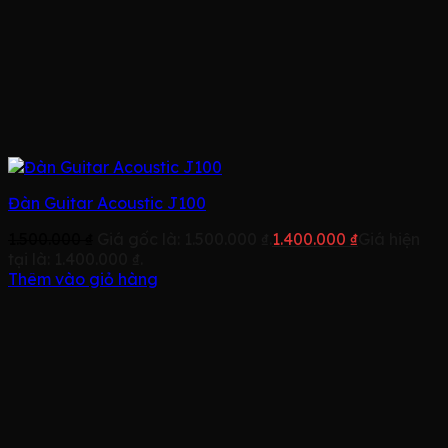
Đàn Guitar Acoustic J100
1.500.000
₫
Giá gốc là: 1.500.000 ₫.
1.400.000
₫
Giá hiện
tại là: 1.400.000 ₫.
Thêm vào giỏ hàng