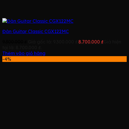
Đàn Guitar Classic CGX122MC
9.300.000
₫
Giá gốc là: 9.300.000 ₫.
8.700.000
₫
Giá hiện
tại là: 8.700.000 ₫.
Thêm vào giỏ hàng
-4%