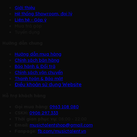
Giới thiệu
Hệ thống Showroom, đại lý
Liên hệ - Góp ý
Mua trả góp
Tuyển dụng
Hướng dẫn chung
Hướng dẫn mua hàng
Chính sách bàn hàng
Bảo hành & Đổi trả
Chính sách vận chuyển
Thanh toán & Bảo mật
Điều khoản sử dụng Website
Hỗ trợ khách hàng
Gọi mua hàng:
0963 108 080
CSKH:
0906 297 333
Thời gian phục vụ:
08:00 - 22:00
Email:
musictalentshop@gmail.com
Fanpage:
fb.com/musictalent.vn