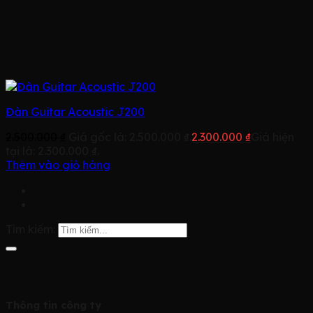
Đàn Guitar Acoustic J200
2.500.000
₫
Giá gốc là: 2.500.000 ₫.
2.300.000
₫
Giá hiện
tại là: 2.300.000 ₫.
Thêm vào giỏ hàng
Tìm kiếm:
Thông tin công ty