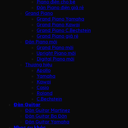
Piano điện cho bé
Đàn Piano điện giá rẻ
Grand Piano
Grand Piano Yamaha
Grand Piano Kawai
Grand Piano C.Bechstein
Grand Piano giá rẻ
Đàn Piano mới
Grand Piano mới
Upright Piano mới
Digital Piano mới
Thương hiệu
Apollo
Yamaha
Kawai
Casio
Roland
C.Bechstein
Đàn Guitar
Đàn Guitar Martinez
Đàn Guitar Ba Đờn
Đàn Guitar Yamaha
Nhạc cụ khác