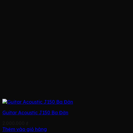
Guitar Acoustic J150 Ba Đờn
2.000.000
₫
Thêm vào giỏ hàng