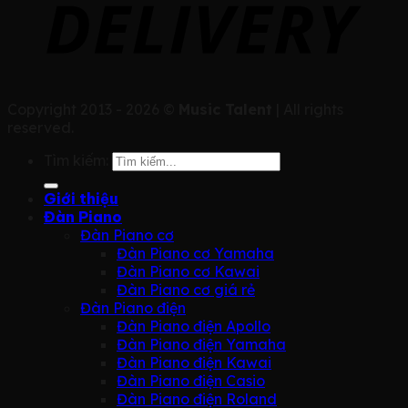
Copyright 2013 - 2026 ©
Music Talent
| All rights
reserved.
Tìm kiếm:
Giới thiệu
Đàn Piano
Đàn Piano cơ
Đàn Piano cơ Yamaha
Đàn Piano cơ Kawai
Đàn Piano cơ giá rẻ
Đàn Piano điện
Đàn Piano điện Apollo
Đàn Piano điện Yamaha
Đàn Piano điện Kawai
Đàn Piano điện Casio
Đàn Piano điện Roland