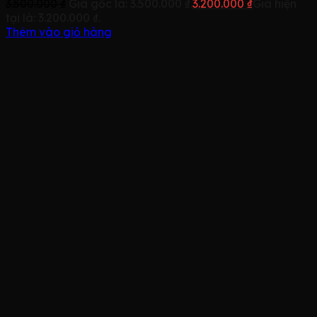
3.500.000
₫
Giá gốc là: 3.500.000 ₫.
3.200.000
₫
Giá hiện
tại là: 3.200.000 ₫.
Thêm vào giỏ hàng