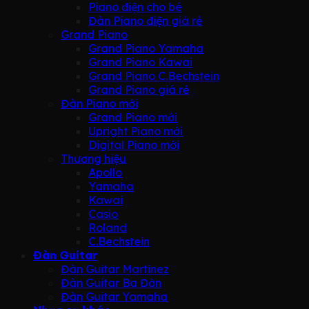
Piano điện cho bé
Đàn Piano điện giá rẻ
Grand Piano
Grand Piano Yamaha
Grand Piano Kawai
Grand Piano C.Bechstein
Grand Piano giá rẻ
Đàn Piano mới
Grand Piano mới
Upright Piano mới
Digital Piano mới
Thương hiệu
Apollo
Yamaha
Kawai
Casio
Roland
C.Bechstein
Đàn Guitar
Đàn Guitar Martinez
Đàn Guitar Ba Đờn
Đàn Guitar Yamaha