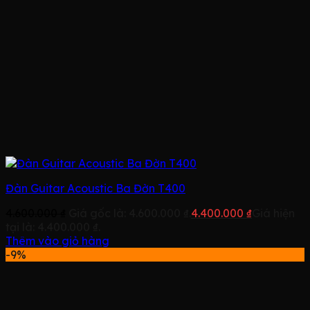
Đàn Guitar Acoustic Ba Đờn T400
4.600.000
₫
Giá gốc là: 4.600.000 ₫.
4.400.000
₫
Giá hiện
tại là: 4.400.000 ₫.
Thêm vào giỏ hàng
-9%