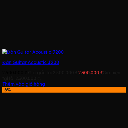
Đàn Guitar Acoustic J200
2.500.000
₫
Giá gốc là: 2.500.000 ₫.
2.300.000
₫
Giá hiện
tại là: 2.300.000 ₫.
Thêm vào giỏ hàng
-6%