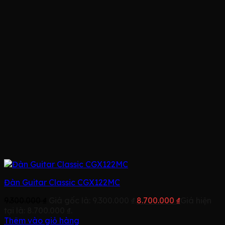
Đàn Guitar Classic CGX122MC
9.300.000
₫
Giá gốc là: 9.300.000 ₫.
8.700.000
₫
Giá hiện
tại là: 8.700.000 ₫.
Thêm vào giỏ hàng