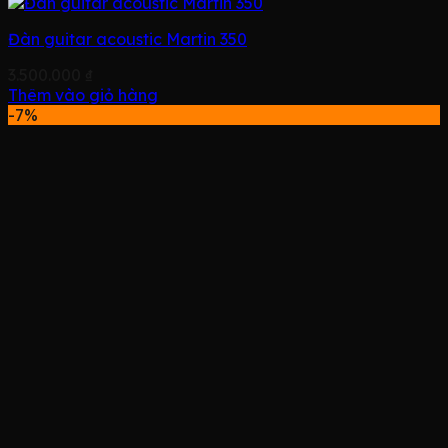
Đàn guitar acoustic Martin 350
3.500.000
₫
Thêm vào giỏ hàng
-7%