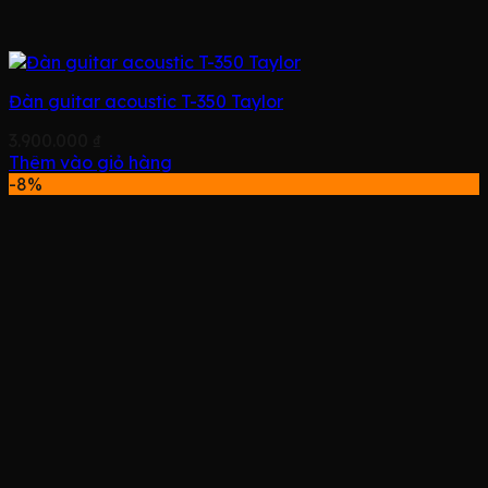
Đàn guitar acoustic T-350 Taylor
3.900.000
₫
Thêm vào giỏ hàng
-8%