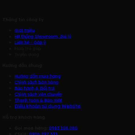
Thông tin công ty
Giới thiệu
Hệ thống Showroom, đại lý
Liên hệ - Góp ý
Mua trả góp
Tuyển dụng
Hướng dẫn chung
Hướng dẫn mua hàng
Chính sách bàn hàng
Bảo hành & Đổi trả
Chính sách vận chuyển
Thanh toán & Bảo mật
Điều khoản sử dụng Website
Hỗ trợ khách hàng
Gọi mua hàng:
0963 108 080
CSKH:
0906 297 333