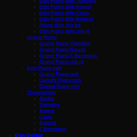
Đàn Piano điện Yamaha
Đàn Piano điện Kawai
Đàn Piano điện Casio
Đàn Piano điện Roland
Piano điện cho bé
Đàn Piano điện giá rẻ
Grand Piano
Grand Piano Yamaha
Grand Piano Kawai
Grand Piano C.Bechstein
Grand Piano giá rẻ
Đàn Piano mới
Grand Piano mới
Upright Piano mới
Digital Piano mới
Thương hiệu
Apollo
Yamaha
Kawai
Casio
Roland
C.Bechstein
Đàn Guitar