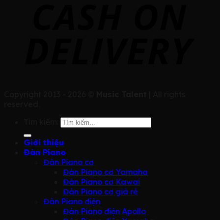
Copyright 2013 - 2026 ©
Music Talent
| All rights
reserved.
Tìm kiếm:
Giới thiệu
Đàn Piano
Đàn Piano cơ
Đàn Piano cơ Yamaha
Đàn Piano cơ Kawai
Đàn Piano cơ giá rẻ
Đàn Piano điện
Đàn Piano điện Apollo