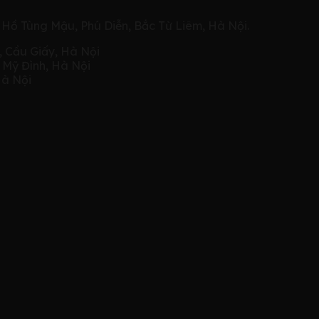
 Hồ Tùng Mậu, Phú Diễn, Bắc Từ Liêm, Hà Nội.
, Cầu Giấy, Hà Nội
, Mỹ Đình, Hà Nội
Hà Nội