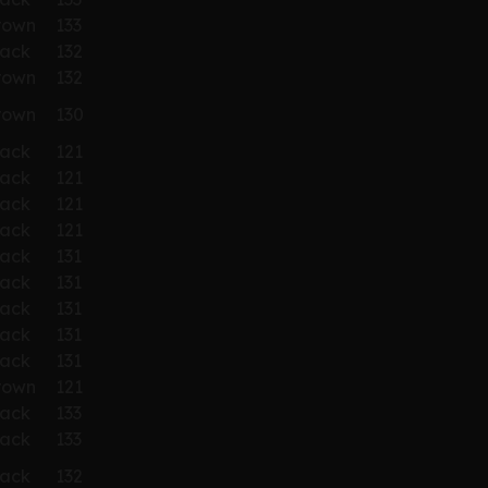
rown
133
lack
132
rown
132
rown
130
lack
121
lack
121
lack
121
lack
121
lack
131
lack
131
lack
131
lack
131
lack
131
rown
121
lack
133
lack
133
lack
132