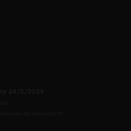
lent ngày 24/2/2024
gày 24/2/2024
 Bản
uyên bản, đạt chất lượng tốt.