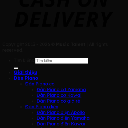
Copyright 2013 - 2026 ©
Music Talent
| All rights
reserved.
Tìm kiếm:
Giới thiệu
Đàn Piano
Đàn Piano cơ
Đàn Piano cơ Yamaha
Đàn Piano cơ Kawai
Đàn Piano cơ giá rẻ
Đàn Piano điện
Đàn Piano điện Apollo
Đàn Piano điện Yamaha
Đàn Piano điện Kawai