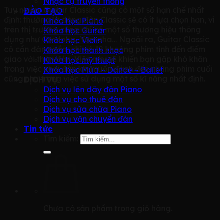
Nhạc cụ truyền thống
Tuy nhiên, Guitar Classic cũng có một số hạn chế nhất
ĐÀO TẠO
định: thường là dòng đàn Classic sẽ có ít lựa chọn hơn, vì
Khóa học Piano
trên thị trường cũng chỉ có một số thương hiệu thông
Khóa học Guitar
dụng như Cordoba, Yamaha… Ngoài ra, Guitar Classic
Khóa học Violin
có cần đàn ngắn, chỉ có 12 khoảng phím tính đến điểm
Khóa học thanh nhạc
giao với thân đàn. Việc này sẽ khiến bạn gặp khó khăn
Khóa học mỹ thuật
trong việc chơi đàn khi muốn đánh đến những phím cuối
Khóa học Múa – Dance – Ballet
cũng như trong việc sử dụng một số kĩ năng nhất định.
DỊCH VỤ
Dịch vụ lên dây đàn Piano
Dịch vụ cho thuê đàn
Dịch vụ sửa chữa Piano
Dịch vụ vận chuyển đàn
Tin tức
Tìm kiếm:
Chưa có sản phẩm trong giỏ hàng.