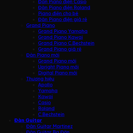
Đàn Piano điện Casio
Đàn Piano điện Roland
Piano điện cho bé
Đàn Piano điện giá rẻ
Grand Piano
Grand Piano Yamaha
Grand Piano Kawai
Grand Piano C.Bechstein
Grand Piano giá rẻ
Đàn Piano mới
Grand Piano mới
Upright Piano mới
Digital Piano mới
Thương hiệu
Apollo
Yamaha
Kawai
Casio
Roland
C.Bechstein
Đàn Guitar
Đàn Guitar Martinez
Đàn Guitar Ba Đờn