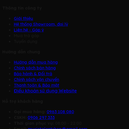
Thông tin công ty
Giới thiệu
Hệ thống Showroom, đại lý
Liên hệ - Góp ý
Mua trả góp
Tuyển dụng
Hướng dẫn chung
Hướng dẫn mua hàng
Chính sách bàn hàng
Bảo hành & Đổi trả
Chính sách vận chuyển
Thanh toán & Bảo mật
Điều khoản sử dụng Website
Hỗ trợ khách hàng
Gọi mua hàng:
0963 108 080
CSKH:
0906 297 333
Thời gian phục vụ:
08:00 - 22:00
Email:
musictalentshop@gmail.com