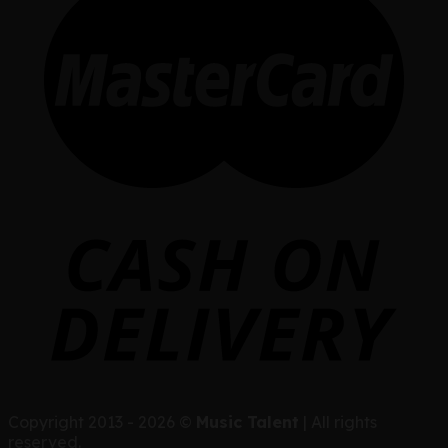
Copyright 2013 - 2026 ©
Music Talent
| All rights
reserved.