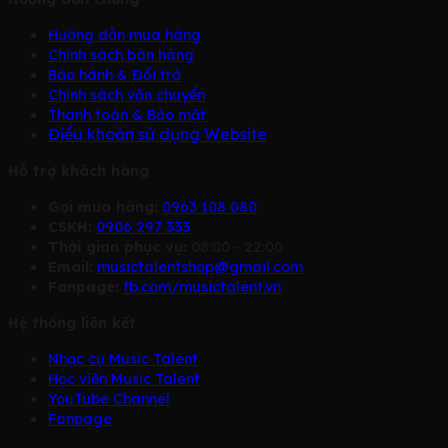
Hướng dẫn mua hàng
Chính sách bàn hàng
Bảo hành & Đổi trả
Chính sách vận chuyển
Thanh toán & Bảo mật
Điều khoản sử dụng Website
Hỗ trợ khách hàng
Gọi mua hàng:
0963 108 080
CSKH:
0906 297 333
Thời gian phục vụ:
08:00 - 22:00
Email:
musictalentshop@gmail.com
Fanpage:
fb.com/musictalent.vn
Hệ thống liên kết
Nhạc cụ Music Talent
Học viện Music Talent
YouTube Channel
Fanpage