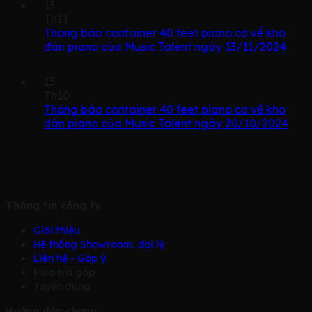
13
Th11
Thông báo container 40 feet piano cơ về kho
đàn piano của Music Talent ngày 13/11/2024
15
Th10
Thông báo container 40 feet piano cơ về kho
đàn piano của Music Talent ngày 20/10/2024
Thông tin công ty
Giới thiệu
Hệ thống Showroom, đại lý
Liên hệ - Góp ý
Mua trả góp
Tuyển dụng
Hướng dẫn chung