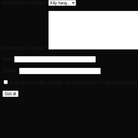
Đánh giá của bạn
*
Đánh giá của bạn
*
Tên
*
Email
*
Lưu tên của tôi, email, và trang web trong trình duyệt 
Sản phẩm tương tự