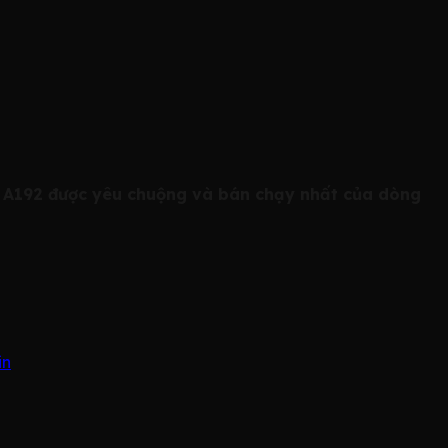
àn A192 được yêu chuộng và bán chạy nhất của dòng
in