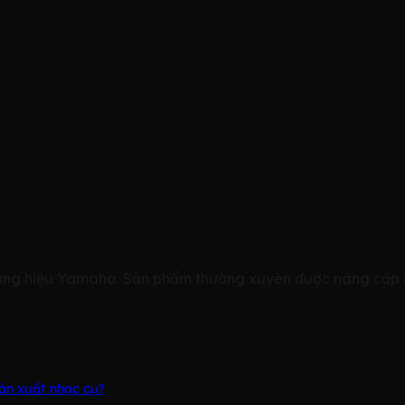
hào của thương hiệu Yamaha
ng hiệu Yamaha. Sản phẩm thường xuyên được nâng cấp để
ản xuất nhạc cụ?