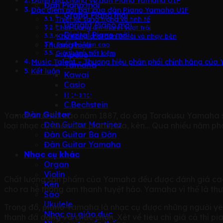
Đánh giá chung về đàn Piano Yamaha U1F
Đàn Piano mới
Đặc điểm nổi bật của đàn Piano Yamaha U1F
Grand Piano mới
Thiết kế sang trọng và tinh tế
Upright Piano mới
Chất lượng âm thanh vượt trội
Digital Piano mới
Khả năng chơi đàn êm ái và nhạy bén
Thương hiệu
Tuổi thọ đàn cao
Giá thành tiết kiệm
Apollo
Music Talent – Thương hiệu phân phối chính hãng củ
Yamaha
Kết luận
Kawai
Casio
Vì sao Yamaha là thương hiệu hàn
Roland
C.Bechstein
Đàn Guitar
Yamaha ra đời vào năm 1887, do ông Torakusu Yamaha sán
Đàn Guitar Martinez
loại nhạc cụ khác như piano, loa, kèn… Qua nhiều năm phá
Đàn Guitar Ba Đờn
Đàn Guitar Yamaha
Nhạc cụ khác
Organ
Violin
Chất lượng sản phẩm của Yamaha đều được đánh giá cao từ
Kèn
cho ra hệ thống âm thanh tuyệt hảo. Yamaha vì thế là th
Sáo
Ukulele
Trong đó, piano Yamaha là nhạc cụ được những người yêu
Nhạc cụ giáo dục
thanh đa dạng và chắc chắn. Xét về tiêu chí giá cả thì p