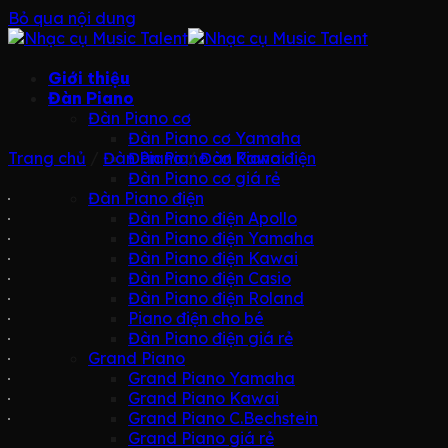
Bỏ qua nội dung
Giới thiệu
Đàn Piano
Đàn Piano cơ
Đàn Piano cơ Yamaha
Trang chủ
/
Đàn Piano
Đàn Piano cơ Kawai
/
Đàn Piano điện
Đàn Piano cơ giá rẻ
Đàn Piano điện
Đàn Piano điện Apollo
Đàn Piano điện Yamaha
Đàn Piano điện Kawai
Đàn Piano điện Casio
Đàn Piano điện Roland
Piano điện cho bé
Đàn Piano điện giá rẻ
Grand Piano
Grand Piano Yamaha
Grand Piano Kawai
Grand Piano C.Bechstein
Grand Piano giá rẻ