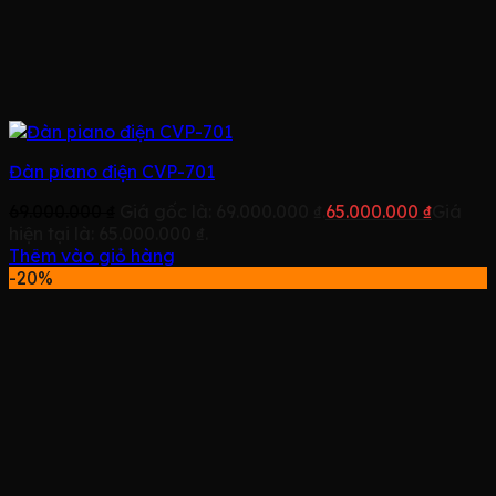
Đàn piano điện CVP-701
69.000.000
₫
Giá gốc là: 69.000.000 ₫.
65.000.000
₫
Giá
hiện tại là: 65.000.000 ₫.
Thêm vào giỏ hàng
-20%