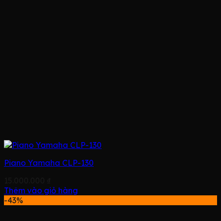
Piano Yamaha CLP-130
15.000.000
₫
Thêm vào giỏ hàng
-43%