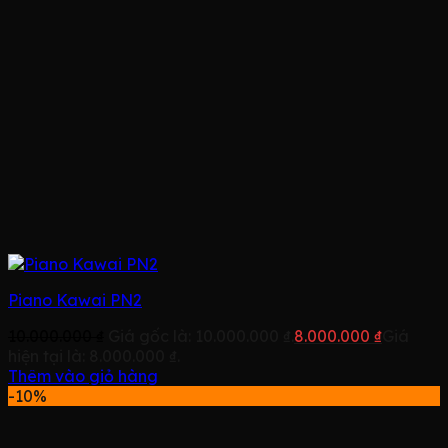
Piano Kawai PN2
10.000.000
₫
Giá gốc là: 10.000.000 ₫.
8.000.000
₫
Giá
hiện tại là: 8.000.000 ₫.
Thêm vào giỏ hàng
-10%