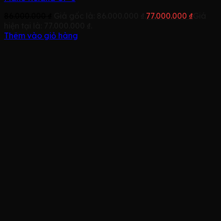
86.000.000
₫
Giá gốc là: 86.000.000 ₫.
77.000.000
₫
Giá
hiện tại là: 77.000.000 ₫.
Thêm vào giỏ hàng