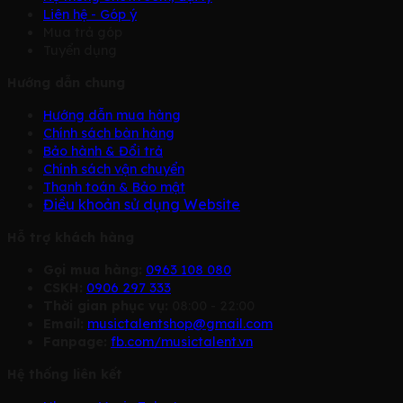
Liên hệ - Góp ý
Mua trả góp
Tuyển dụng
Hướng dẫn chung
Hướng dẫn mua hàng
Chính sách bàn hàng
Bảo hành & Đổi trả
Chính sách vận chuyển
Thanh toán & Bảo mật
Điều khoản sử dụng Website
Hỗ trợ khách hàng
Gọi mua hàng:
0963 108 080
CSKH:
0906 297 333
Thời gian phục vụ:
08:00 - 22:00
Email:
musictalentshop@gmail.com
Fanpage:
fb.com/musictalent.vn
Hệ thống liên kết