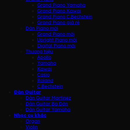
Grand Piano Yamaha
Grand Piano Kawai
Grand Piano C.Bechstein
Grand Piano giá rẻ
Đàn Piano mới
Grand Piano mới
Upright Piano mới
Digital Piano mới
Thương hiệu
Apollo
Yamaha
Kawai
Casio
Roland
C.Bechstein
Đàn Guitar
Đàn Guitar Martinez
Đàn Guitar Ba Đờn
Đàn Guitar Yamaha
Nhạc cụ khác
Organ
Violin