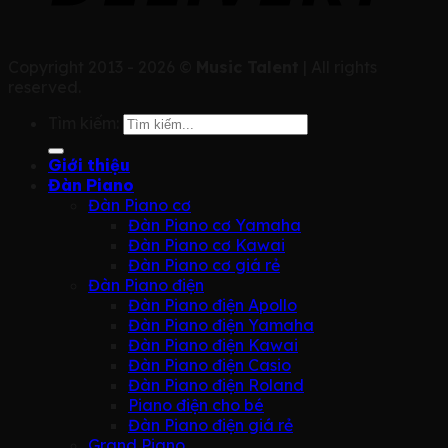
Copyright 2013 - 2026 ©
Music Talent
| All rights
reserved.
Tìm kiếm:
Giới thiệu
Đàn Piano
Đàn Piano cơ
Đàn Piano cơ Yamaha
Đàn Piano cơ Kawai
Đàn Piano cơ giá rẻ
Đàn Piano điện
Đàn Piano điện Apollo
Đàn Piano điện Yamaha
Đàn Piano điện Kawai
Đàn Piano điện Casio
Đàn Piano điện Roland
Piano điện cho bé
Đàn Piano điện giá rẻ
Grand Piano