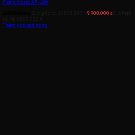
Piano Casio AP-100
17.500.000
₫
Giá gốc là: 17.500.000 ₫.
9.900.000
₫
Giá hiện
tại là: 9.900.000 ₫.
Thêm vào giỏ hàng