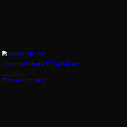
Đàn piano Yamaha YDP-145 (New)
23.500.000
₫
Thêm vào giỏ hàng