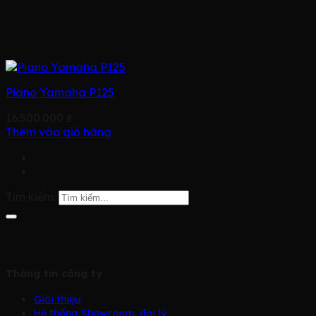
Piano Yamaha P125
16.500.000
₫
Thêm vào giỏ hàng
Tìm kiếm:
Thông tin công ty
Giới thiệu
Hệ thống Showroom, đại lý