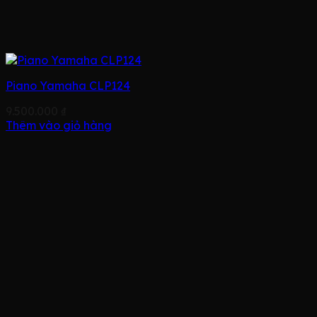
Piano Yamaha CLP124
9.500.000
₫
Thêm vào giỏ hàng