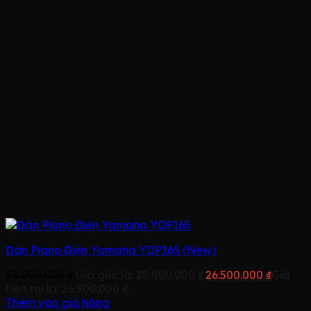
Đàn Piano Điện Yamaha YDP165 (New)
28.000.000
₫
Giá gốc là: 28.000.000 ₫.
26.500.000
₫
Giá
hiện tại là: 26.500.000 ₫.
Thêm vào giỏ hàng