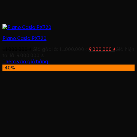
Piano Casio PX720
11.000.000
₫
Giá gốc là: 11.000.000 ₫.
9.000.000
₫
Giá hiện
tại là: 9.000.000 ₫.
Thêm vào giỏ hàng
-40%