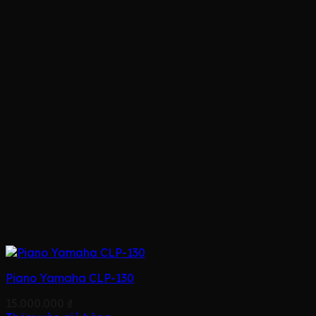
Piano Yamaha CLP-130
15.000.000
₫