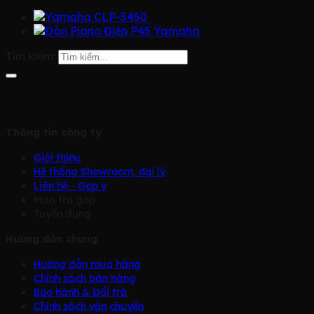
Tìm kiếm:
Thông tin công ty
Giới thiệu
Hệ thống Showroom, đại lý
Liên hệ - Góp ý
Mua trả góp
Tuyển dụng
Hướng dẫn chung
Hướng dẫn mua hàng
Chính sách bàn hàng
Bảo hành & Đổi trả
Chính sách vận chuyển