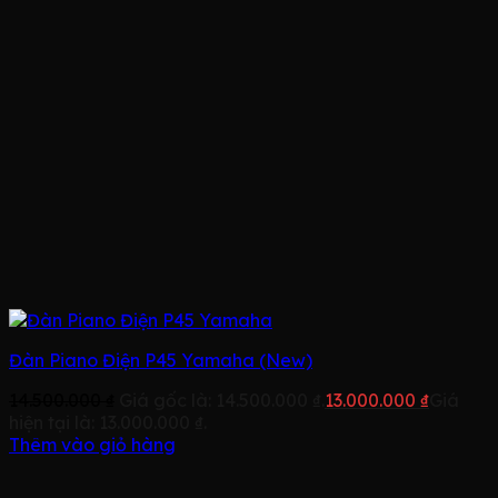
Đàn Piano Điện P45 Yamaha (New)
14.500.000
₫
Giá gốc là: 14.500.000 ₫.
13.000.000
₫
Giá
hiện tại là: 13.000.000 ₫.
Thêm vào giỏ hàng