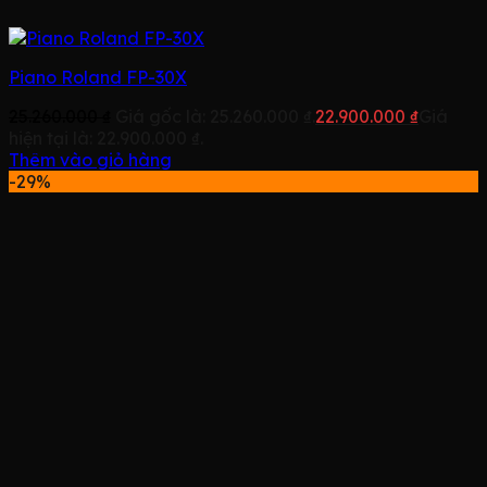
Piano Roland FP-30X
25.260.000
₫
Giá gốc là: 25.260.000 ₫.
22.900.000
₫
Giá
hiện tại là: 22.900.000 ₫.
Thêm vào giỏ hàng
-29%