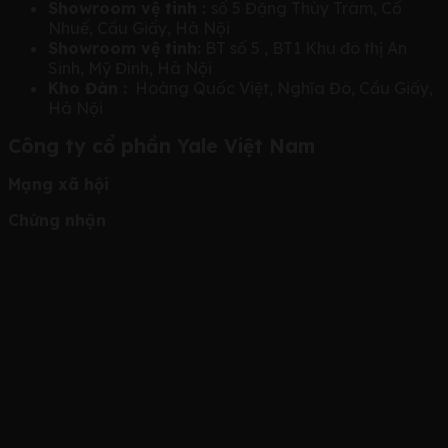
Showroom vệ tinh :
số 5 Đặng Thùy Trâm, Cổ
Nhuế, Cầu Giấy, Hà Nội
Showroom vệ tinh:
BT số 5 , BT1 Khu đô thị An
Sinh, Mỹ Đình, Hà Nội
Kho Đàn :
Hoàng Quốc Việt, Nghĩa Đô, Cầu Giấy,
Hà Nội
Công ty cổ phần Yale Việt Nam
Mạng xã hội
Chứng nhận