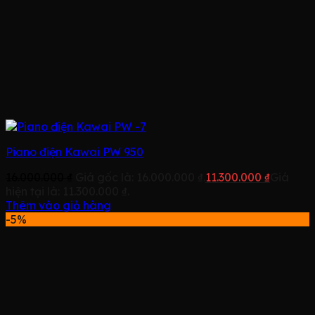
Piano điện Kawai PW 950
16.000.000
₫
Giá gốc là: 16.000.000 ₫.
11.300.000
₫
Giá
hiện tại là: 11.300.000 ₫.
Thêm vào giỏ hàng
-5%