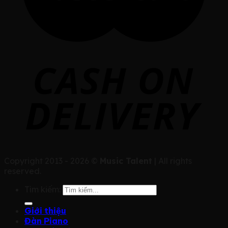
Copyright 2013 - 2026 ©
Music Talent
| All rights
reserved.
Tìm kiếm:
Giới thiệu
Đàn Piano