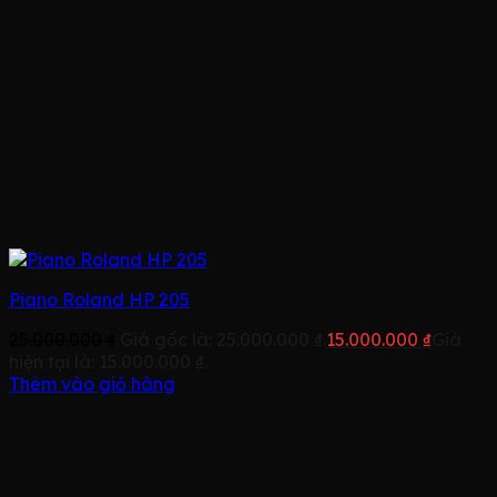
Piano Roland HP 205
25.000.000
₫
Giá gốc là: 25.000.000 ₫.
15.000.000
₫
Giá
hiện tại là: 15.000.000 ₫.
Thêm vào giỏ hàng