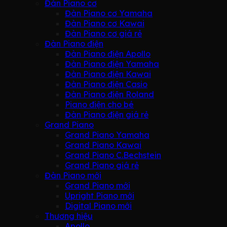
Đàn Piano cơ
Đàn Piano cơ Yamaha
Đàn Piano cơ Kawai
Đàn Piano cơ giá rẻ
Đàn Piano điện
Đàn Piano điện Apollo
Đàn Piano điện Yamaha
Đàn Piano điện Kawai
Đàn Piano điện Casio
Đàn Piano điện Roland
Piano điện cho bé
Đàn Piano điện giá rẻ
Grand Piano
Grand Piano Yamaha
Grand Piano Kawai
Grand Piano C.Bechstein
Grand Piano giá rẻ
Đàn Piano mới
Grand Piano mới
Upright Piano mới
Digital Piano mới
Thương hiệu
Apollo