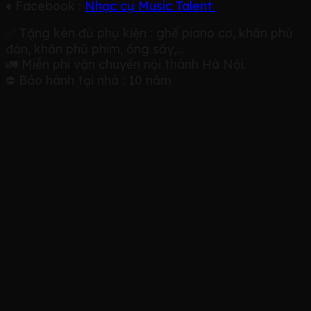
♦️ Facebook :
Nhạc cụ Music Talent
✅ Tặng kèn đủ phụ kiện : ghế piano cơ, khăn phủ
đàn, khăn phủ phím, ống sấy,…
🚛 Miễn phí vận chuyển nội thành Hà Nội.
⛔ Bảo hành tại nhà : 10 năm
Sản phẩm tương tự