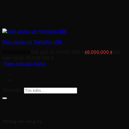
Đàn piano cơ Yamaha U3A
69.000.000
₫
Giá gốc là: 69.000.000 ₫.
65.000.000
₫
Giá
hiện tại là: 65.000.000 ₫.
Thêm vào giỏ hàng
Tìm kiếm:
Thông tin công ty