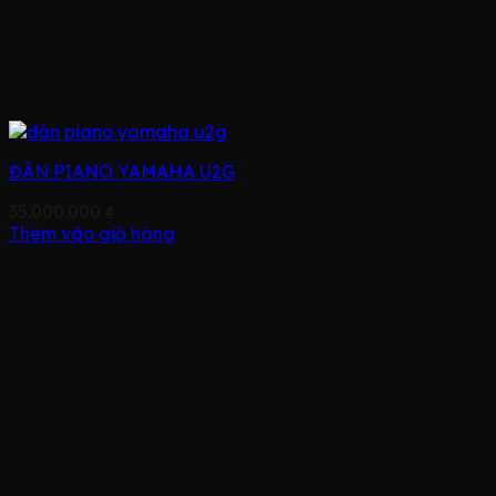
ĐÀN PIANO YAMAHA U2G
35.000.000
₫
Thêm vào giỏ hàng