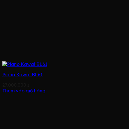
Piano Kawai BL61
27.000.000
₫
Thêm vào giỏ hàng