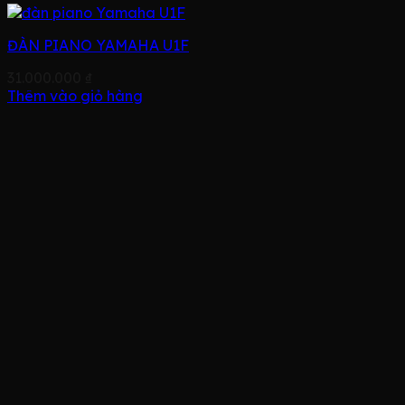
ĐÀN PIANO YAMAHA U1F
31.000.000
₫
Thêm vào giỏ hàng