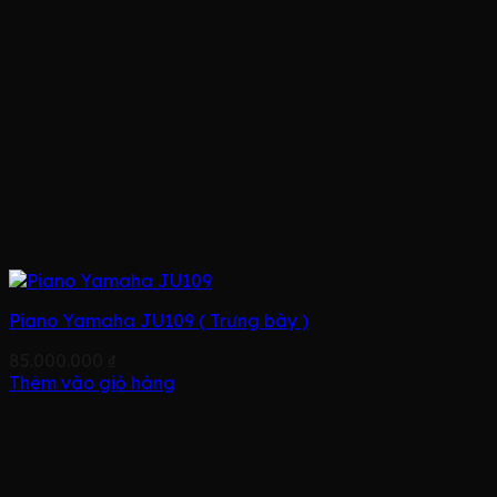
Piano Yamaha JU109 ( Trưng bày )
85.000.000
₫
Thêm vào giỏ hàng