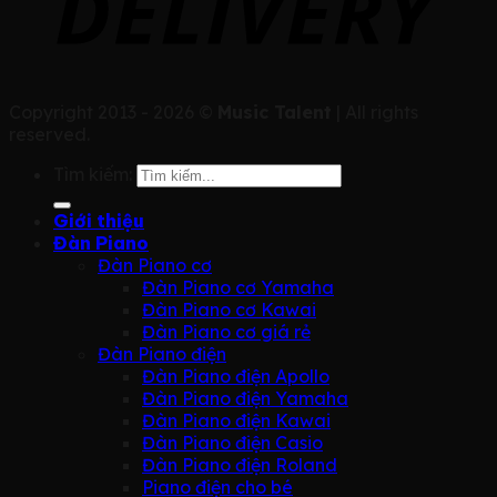
Copyright 2013 - 2026 ©
Music Talent
| All rights
reserved.
Tìm kiếm:
Giới thiệu
Đàn Piano
Đàn Piano cơ
Đàn Piano cơ Yamaha
Đàn Piano cơ Kawai
Đàn Piano cơ giá rẻ
Đàn Piano điện
Đàn Piano điện Apollo
Đàn Piano điện Yamaha
Đàn Piano điện Kawai
Đàn Piano điện Casio
Đàn Piano điện Roland
Piano điện cho bé