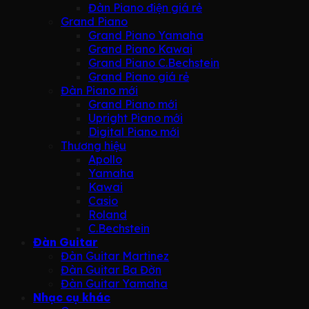
Đàn Piano điện giá rẻ
Grand Piano
Grand Piano Yamaha
Grand Piano Kawai
Grand Piano C.Bechstein
Grand Piano giá rẻ
Đàn Piano mới
Grand Piano mới
Upright Piano mới
Digital Piano mới
Thương hiệu
Apollo
Yamaha
Kawai
Casio
Roland
C.Bechstein
Đàn Guitar
Đàn Guitar Martinez
Đàn Guitar Ba Đờn
Đàn Guitar Yamaha
Nhạc cụ khác