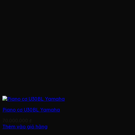
Piano cơ U30BL Yamaha
70.000.000
₫
Thêm vào giỏ hàng