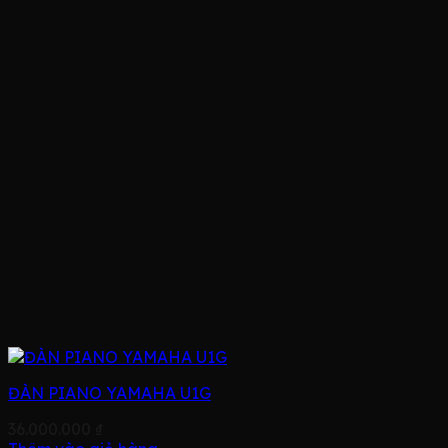
ĐÀN PIANO YAMAHA U1G
36.000.000
₫