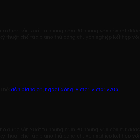
o được sản xuất từ những năm 90 nhưng vẫn còn rất được 
ỹ thuật chế tác piano thủ công chuyên nghiệp kết hợp với 
Thẻ:
đàn piano cơ
,
ngoài dòng
,
victor
,
victor v70b
o được sản xuất từ những năm 90 nhưng vẫn còn rất được 
ỹ thuật chế tác piano thủ công chuyên nghiệp kết hợp với 