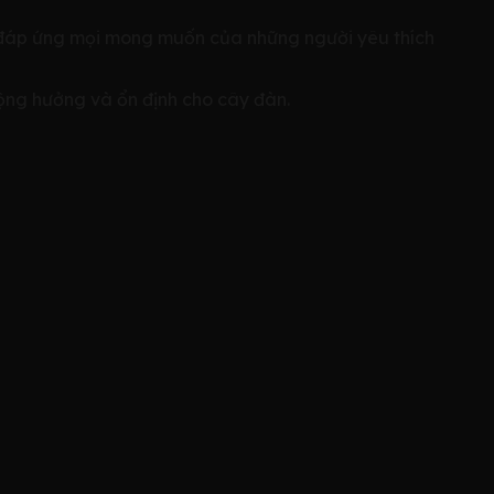
, đáp ứng mọi mong muốn của những người yêu thích
ng hưởng và ổn định cho cây đàn.