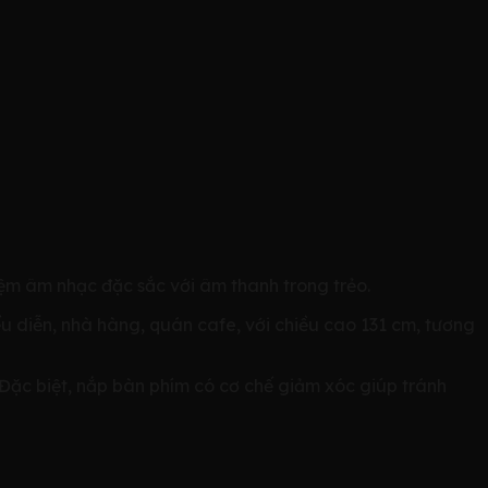
iệm âm nhạc đặc sắc với âm thanh trong trẻo.
 diễn, nhà hàng, quán cafe, với chiều cao 131 cm, tương
. Đặc biệt, nắp bàn phím có cơ chế giảm xóc giúp tránh