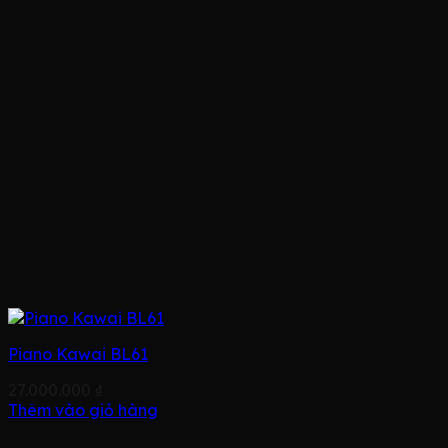
Piano Kawai BL61
27.000.000
₫
Thêm vào giỏ hàng