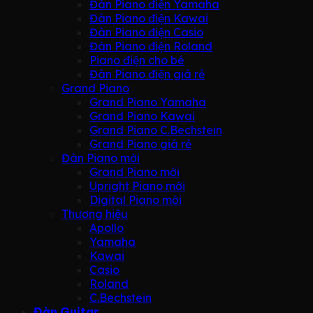
Đàn Piano điện Yamaha
Đàn Piano điện Kawai
Đàn Piano điện Casio
Đàn Piano điện Roland
Piano điện cho bé
Đàn Piano điện giá rẻ
Grand Piano
Grand Piano Yamaha
Grand Piano Kawai
Grand Piano C.Bechstein
Grand Piano giá rẻ
Đàn Piano mới
Grand Piano mới
Upright Piano mới
Digital Piano mới
Thương hiệu
Apollo
Yamaha
Kawai
Casio
Roland
C.Bechstein
Đàn Guitar