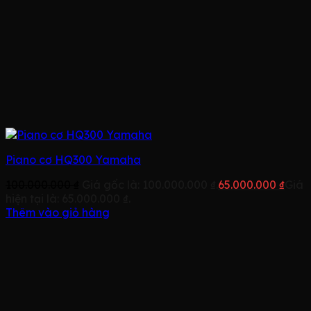
Piano cơ HQ300 Yamaha
100.000.000
₫
Giá gốc là: 100.000.000 ₫.
65.000.000
₫
Giá
hiện tại là: 65.000.000 ₫.
Thêm vào giỏ hàng