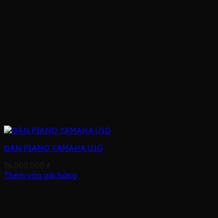
ĐÀN PIANO YAMAHA U1G
36.000.000
₫
Thêm vào giỏ hàng