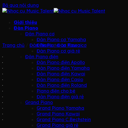
Bỏ qua nội dung
Giới thiệu
Đàn Piano
Đàn Piano cơ
Đàn Piano cơ Yamaha
Trang chủ
/
Đàn Piano
Đàn Piano cơ Kawai
/
Đàn Piano cơ
Đàn Piano cơ giá rẻ
Đàn Piano điện
Đàn Piano điện Apollo
Đàn Piano điện Yamaha
Đàn Piano điện Kawai
Đàn Piano điện Casio
Đàn Piano điện Roland
Piano điện cho bé
Đàn Piano điện giá rẻ
Grand Piano
Grand Piano Yamaha
Grand Piano Kawai
Grand Piano C.Bechstein
Grand Piano giá rẻ