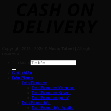
Copyright 2013 - 2026 ©
Music Talent
| All rights
reserved.
Tìm kiếm:
Giới thiệu
Đàn Piano
Đàn Piano cơ
Đàn Piano cơ Yamaha
Đàn Piano cơ Kawai
Đàn Piano cơ giá rẻ
Đàn Piano điện
Đàn Piano điện Apollo