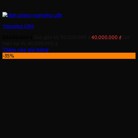
Yamaha U3H
50.000.000
₫
Giá gốc là: 50.000.000 ₫.
40.000.000
₫
Giá
hiện tại là: 40.000.000 ₫.
Thêm vào giỏ hàng
-35%