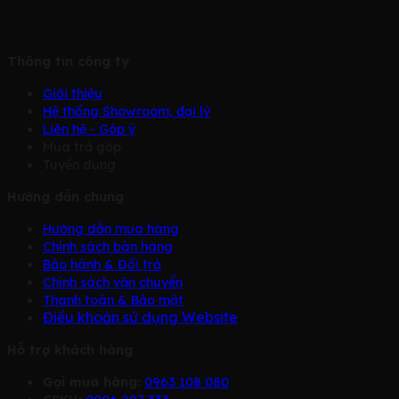
Thông tin công ty
Giới thiệu
Hệ thống Showroom, đại lý
Liên hệ - Góp ý
Mua trả góp
Tuyển dụng
Hướng dẫn chung
Hướng dẫn mua hàng
Chính sách bàn hàng
Bảo hành & Đổi trả
Chính sách vận chuyển
Thanh toán & Bảo mật
Điều khoản sử dụng Website
Hỗ trợ khách hàng
Gọi mua hàng:
0963 108 080