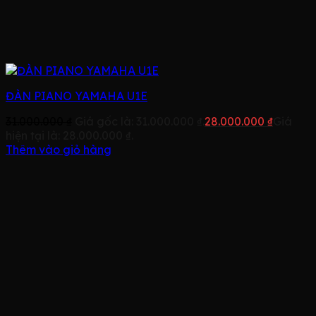
ĐÀN PIANO YAMAHA U1E
31.000.000
₫
Giá gốc là: 31.000.000 ₫.
28.000.000
₫
Giá
hiện tại là: 28.000.000 ₫.
Thêm vào giỏ hàng