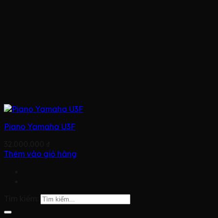
Piano Yamaha U3F
32.000.000
₫
Thêm vào giỏ hàng
Tìm kiếm: