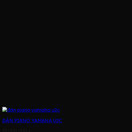
ĐÀN PIANO YAMAHA U2C
32.000.000
₫