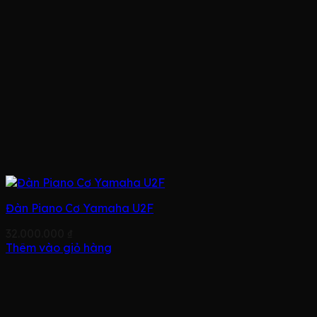
Đàn Piano Cơ Yamaha U2F
32.000.000
₫
Thêm vào giỏ hàng