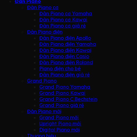
Đàn Piano
Đàn Piano cơ
Đàn Piano cơ Yamaha
Đàn Piano cơ Kawai
Đàn Piano cơ giá rẻ
Đàn Piano điện
Đàn Piano điện Apollo
Đàn Piano điện Yamaha
Đàn Piano điện Kawai
Đàn Piano điện Casio
Đàn Piano điện Roland
Piano điện cho bé
Đàn Piano điện giá rẻ
Grand Piano
Grand Piano Yamaha
Grand Piano Kawai
Grand Piano C.Bechstein
Grand Piano giá rẻ
Đàn Piano mới
Grand Piano mới
Upright Piano mới
Digital Piano mới
Thương hiệu