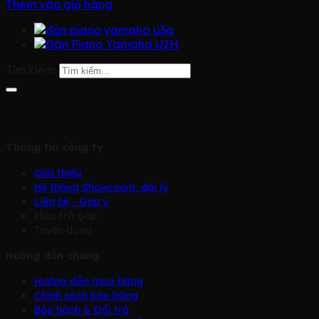
Thêm vào giỏ hàng
Tìm kiếm:
Thông tin công ty
Giới thiệu
Hệ thống Showroom, đại lý
Liên hệ - Góp ý
Mua trả góp
Tuyển dụng
Hướng dẫn chung
Hướng dẫn mua hàng
Chính sách bàn hàng
Bảo hành & Đổi trả