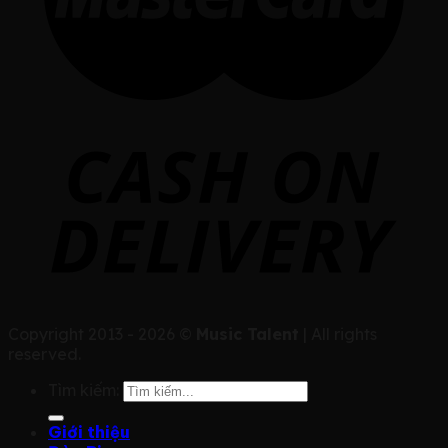
Copyright 2013 - 2026 ©
Music Talent
| All rights
reserved.
Tìm kiếm:
Giới thiệu