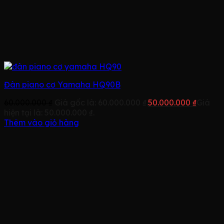
Đàn piano cơ Yamaha HQ90B
60.000.000
₫
Giá gốc là: 60.000.000 ₫.
50.000.000
₫
Giá
hiện tại là: 50.000.000 ₫.
Thêm vào giỏ hàng