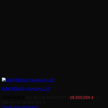
ĐÀN PIANO YAMAHA U1E
31.000.000
₫
Giá gốc là: 31.000.000 ₫.
28.000.000
₫
Giá
hiện tại là: 28.000.000 ₫.
Thêm vào giỏ hàng