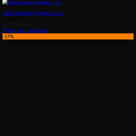
ĐÀN PIANO YAMAHA U2C
32.000.000
₫
Thêm vào giỏ hàng
-17%