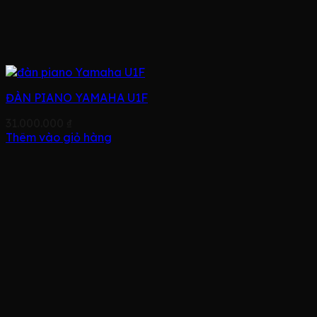
ĐÀN PIANO YAMAHA U1F
31.000.000
₫
Thêm vào giỏ hàng