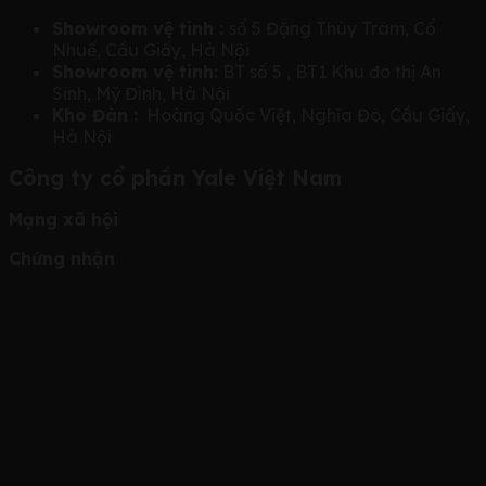
Showroom vệ tinh :
số 5 Đặng Thùy Trâm, Cổ
Nhuế, Cầu Giấy, Hà Nội
Showroom vệ tinh:
BT số 5 , BT1 Khu đô thị An
Sinh, Mỹ Đình, Hà Nội
Kho Đàn :
Hoàng Quốc Việt, Nghĩa Đô, Cầu Giấy,
Hà Nội
Công ty cổ phần Yale Việt Nam
Mạng xã hội
Chứng nhận