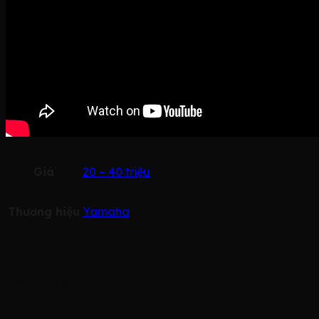
Giá
20 – 40 triệu
Thương hiệu
Yamaha
Sản phẩm tương tự