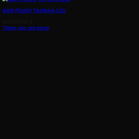
ĐÀN PIANO YAMAHA U1G
36.000.000
₫
Thêm vào giỏ hàng