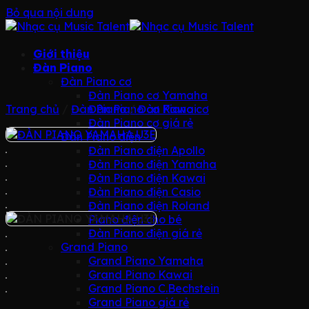
Bỏ qua nội dung
Giới thiệu
Đàn Piano
Đàn Piano cơ
Đàn Piano cơ Yamaha
Trang chủ
/
Đàn Piano
Đàn Piano cơ Kawai
/
Đàn Piano cơ
Đàn Piano cơ giá rẻ
Đàn Piano điện
Đàn Piano điện Apollo
Đàn Piano điện Yamaha
Đàn Piano điện Kawai
Đàn Piano điện Casio
Đàn Piano điện Roland
Piano điện cho bé
Đàn Piano điện giá rẻ
Grand Piano
Grand Piano Yamaha
Grand Piano Kawai
Grand Piano C.Bechstein
Grand Piano giá rẻ