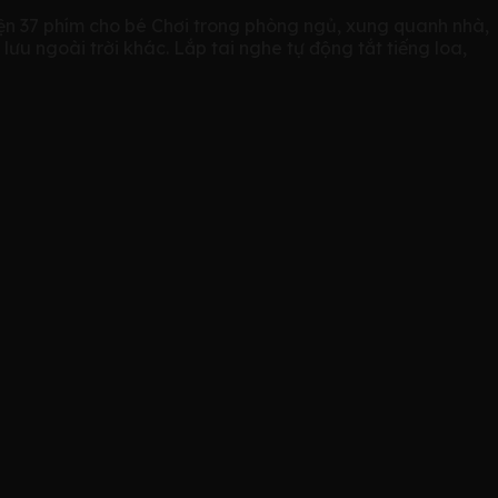
iện 37 phím cho bé Chơi trong phòng ngủ, xung quanh nhà,
ưu ngoài trời khác. Lắp tai nghe tự động tắt tiếng loa,