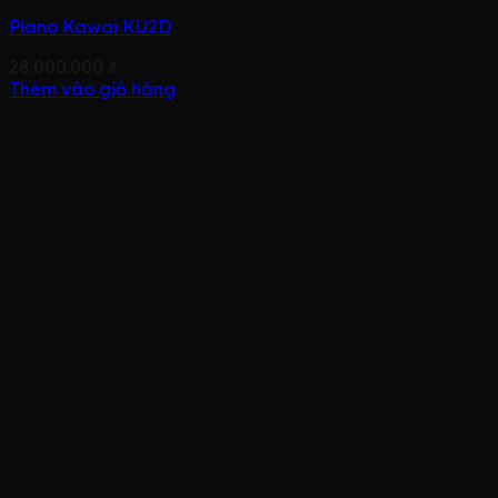
Piano Kawai KU2D
28.000.000
₫
Thêm vào giỏ hàng