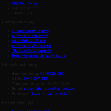
Liên hệ - Góp ý
Mua trả góp
Tuyển dụng
Hướng dẫn chung
Hướng dẫn mua hàng
Chính sách bàn hàng
Bảo hành & Đổi trả
Chính sách vận chuyển
Thanh toán & Bảo mật
Điều khoản sử dụng Website
Hỗ trợ khách hàng
Gọi mua hàng:
0963 108 080
CSKH:
0906 297 333
Thời gian phục vụ:
08:00 - 22:00
Email:
musictalentshop@gmail.com
Fanpage:
fb.com/musictalent.vn
Hệ thống liên kết