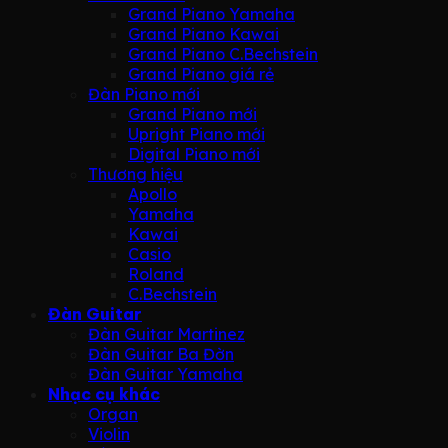
Grand Piano Yamaha
Grand Piano Kawai
Grand Piano C.Bechstein
Grand Piano giá rẻ
Đàn Piano mới
Grand Piano mới
Upright Piano mới
Digital Piano mới
Thương hiệu
Apollo
Yamaha
Kawai
Casio
Roland
C.Bechstein
Đàn Guitar
Đàn Guitar Martinez
Đàn Guitar Ba Đờn
Đàn Guitar Yamaha
Nhạc cụ khác
Organ
Violin