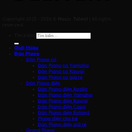
Copyright 2013 - 2026 ©
Music Talent
| All rights
reserved.
Tìm kiếm:
Giới thiệu
Đàn Piano
Đàn Piano cơ
Đàn Piano cơ Yamaha
Đàn Piano cơ Kawai
Đàn Piano cơ giá rẻ
Đàn Piano điện
Đàn Piano điện Apollo
Đàn Piano điện Yamaha
Đàn Piano điện Kawai
Đàn Piano điện Casio
Đàn Piano điện Roland
Piano điện cho bé
Đàn Piano điện giá rẻ
Grand Piano