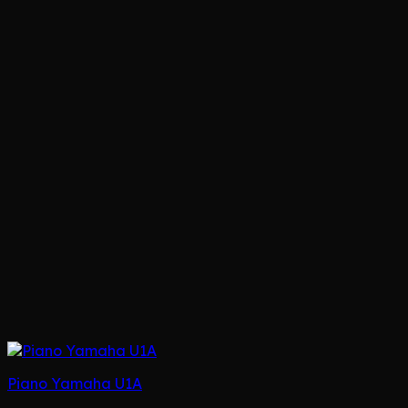
Piano Yamaha U1A