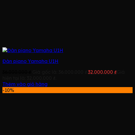
Đàn piano Yamaha U1H
36.000.000
₫
Giá gốc là: 36.000.000 ₫.
32.000.000
₫
Giá
hiện tại là: 32.000.000 ₫.
Thêm vào giỏ hàng
-10%