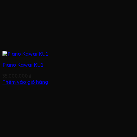
Piano Kawai KU1
35.000.000
₫
Thêm vào giỏ hàng