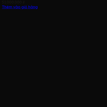
51.000.000
₫
Thêm vào giỏ hàng