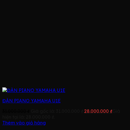
ĐÀN PIANO YAMAHA U1E
31.000.000
₫
Giá gốc là: 31.000.000 ₫.
28.000.000
₫
Giá
hiện tại là: 28.000.000 ₫.
Thêm vào giỏ hàng