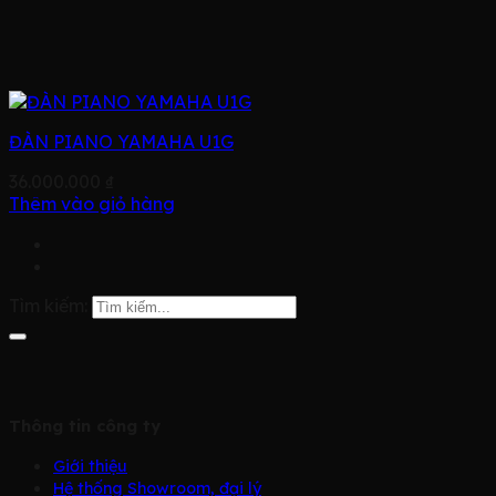
ĐÀN PIANO YAMAHA U1G
36.000.000
₫
Thêm vào giỏ hàng
Tìm kiếm:
Thông tin công ty
Giới thiệu
Hệ thống Showroom, đại lý