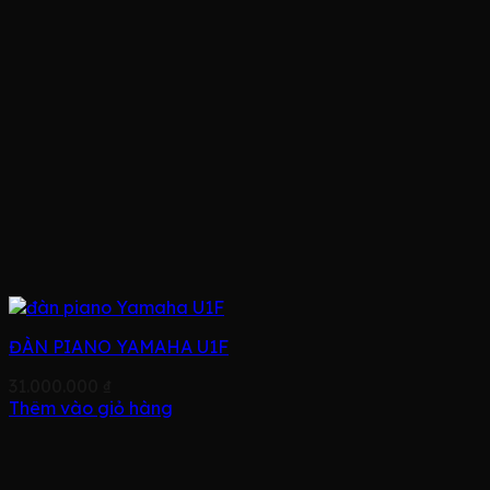
ĐÀN PIANO YAMAHA U1F
31.000.000
₫
Thêm vào giỏ hàng