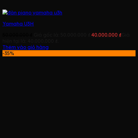
Yamaha U3H
50.000.000
₫
Giá gốc là: 50.000.000 ₫.
40.000.000
₫
Giá
hiện tại là: 40.000.000 ₫.
Thêm vào giỏ hàng
-35%