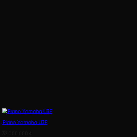
Piano Yamaha U3F
32.000.000
₫