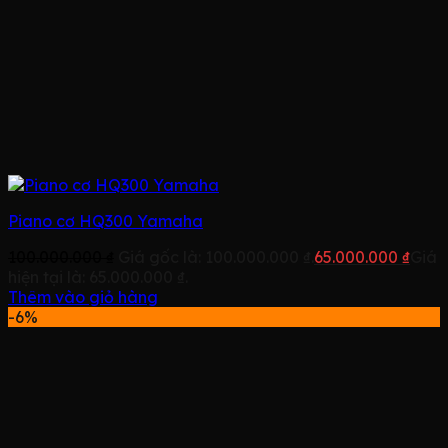
Piano cơ HQ300 Yamaha
100.000.000
₫
Giá gốc là: 100.000.000 ₫.
65.000.000
₫
Giá
hiện tại là: 65.000.000 ₫.
Thêm vào giỏ hàng
-6%