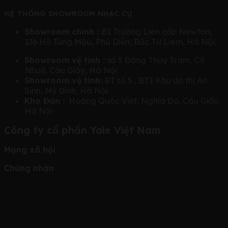
HỆ THỐNG SHOWROOM NHẠC CỤ
Showroom chính :
B1 Trường Liên cấp Newton,
136 Hồ Tùng Mậu, Phú Diễn, Bắc Từ Liêm, Hà Nội.
Showroom vệ tinh :
số 5 Đặng Thùy Trâm, Cổ
Nhuế, Cầu Giấy, Hà Nội
Showroom vệ tinh:
BT số 5 , BT1 Khu đô thị An
Sinh, Mỹ Đình, Hà Nội
Kho Đàn :
Hoàng Quốc Việt, Nghĩa Đô, Cầu Giấy,
Hà Nội
Công ty cổ phần Yale Việt Nam
Mạng xã hội
Chứng nhận