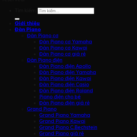
Tìm kiếm:
Giới thiệu
Đàn Piano
Đàn Piano cơ
Đàn Piano cơ Yamaha
Đàn Piano cơ Kawai
Đàn Piano cơ giá rẻ
Đàn Piano điện
Đàn Piano điện Apollo
Đàn Piano điện Yamaha
Đàn Piano điện Kawai
Đàn Piano điện Casio
Đàn Piano điện Roland
Piano điện cho bé
Đàn Piano điện giá rẻ
Grand Piano
Grand Piano Yamaha
Grand Piano Kawai
Grand Piano C.Bechstein
Grand Piano giá rẻ