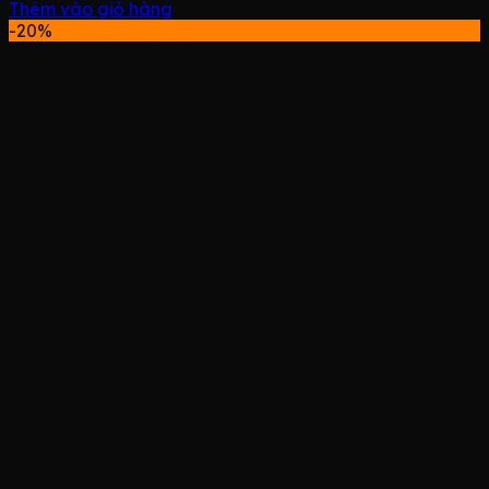
Thêm vào giỏ hàng
-20%