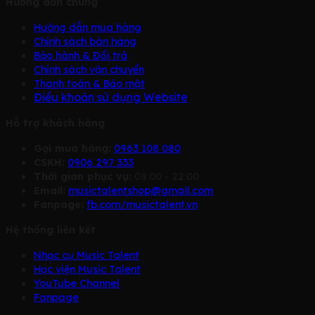
Hướng dẫn chung
Hướng dẫn mua hàng
Chính sách bàn hàng
Bảo hành & Đổi trả
Chính sách vận chuyển
Thanh toán & Bảo mật
Điều khoản sử dụng Website
Hỗ trợ khách hàng
Gọi mua hàng:
0963 108 080
CSKH:
0906 297 333
Thời gian phục vụ:
08:00 - 22:00
Email:
musictalentshop@gmail.com
Fanpage:
fb.com/musictalent.vn
Hệ thống liên kết
Nhạc cụ Music Talent
Học viện Music Talent
YouTube Channel
Fanpage