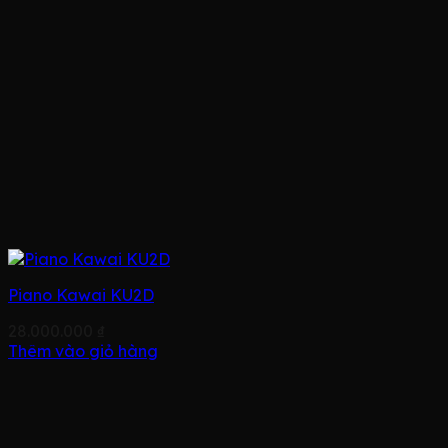
Piano Kawai KU2D
28.000.000
₫
Thêm vào giỏ hàng