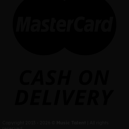
Copyright 2013 - 2026 ©
Music Talent
| All rights
reserved.