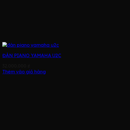
ĐÀN PIANO YAMAHA U2C
32.000.000
₫
Thêm vào giỏ hàng