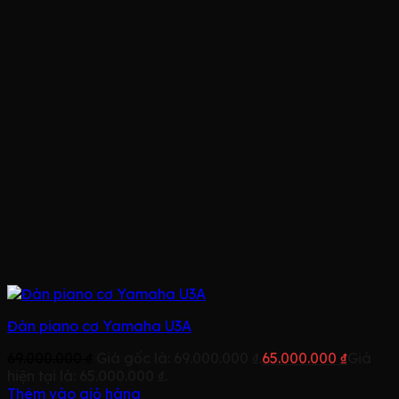
Đàn piano cơ Yamaha U3A
69.000.000
₫
Giá gốc là: 69.000.000 ₫.
65.000.000
₫
Giá
hiện tại là: 65.000.000 ₫.
Thêm vào giỏ hàng