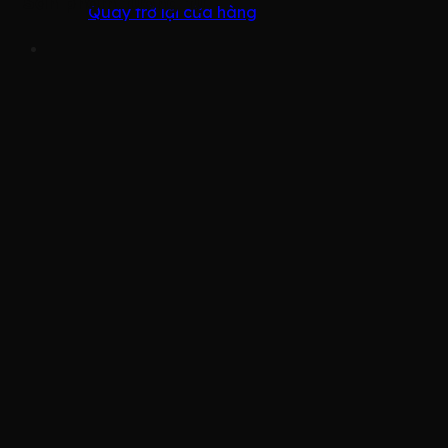
Sản phẩm tương tự
Quay trở lại cửa hàng