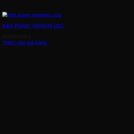
ĐÀN PIANO YAMAHA U2G
35.000.000
₫
Thêm vào giỏ hàng