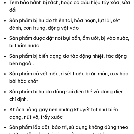
Tem bảo hành bị rách, hoặc có dấu hiệu tẩy xóa, sửa
đổi.
Sản phẩm bị hư do thiên tai, hỏa hoạn, lụt lội, sét
đánh, côn trùng, động vật vào
Sản phẩm được đặt nơi bụi bẩn, ẩm ướt, bị vào nước,
bị thấm nước
Sản phẩm bị biến dạng do tác động nhiệt, tác động
bên ngoài.
Sản phẩm có vết mốc, rỉ sét hoặc bị ăn mòn, oxy hóa
bởi hóa chất
Sản phẩm bị hư do dùng sai điện thế và dòng điện
chỉ định.
Khách hàng gây nên những khuyết tật như biến
dạng, nứt vỡ, trầy xước
Sản phẩm lắp đặt, bảo trì, sử dụng không đúng theo