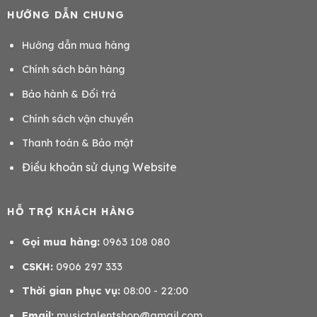
HƯỚNG DẪN CHUNG
Hướng dẫn mua hàng
Chính sách bàn hàng
Bảo hành & Đổi trả
Chính sách vận chuyển
Thanh toán & Bảo mật
Điều khoản sử dụng Website
HỖ TRỢ KHÁCH HÀNG
Gọi mua hàng:
0963 108 080
CSKH:
0906 297 333
Thời gian phục vụ:
08:00 - 22:00
Email:
musictalentshop@gmail.com