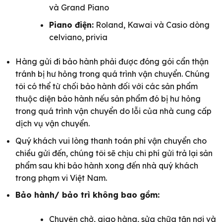
và Grand Piano
Piano điện:
Roland, Kawai và Casio dòng
celviano, privia
Hàng gửi đi bảo hành phải được đóng gói cẩn thận
tránh bị hư hỏng trong quá trình vận chuyển. Chúng
tôi có thể từ chối bảo hành đối với các sản phẩm
thuộc diện bảo hành nếu sản phẩm đó bị hư hỏng
trong quá trình vận chuyển do lỗi của nhà cung cấp
dịch vụ vận chuyển.
Quý khách vui lòng thanh toán phí vận chuyển cho
chiều gửi đến, chúng tôi sẽ chịu chi phí gửi trả lại sản
phẩm sau khi bảo hành xong đến nhà quý khách
trong phạm vi Việt Nam.
Bảo hành/ bảo trì không bao gồm:
Chuyên chở, giao hàng, sửa chữa tận nơi và