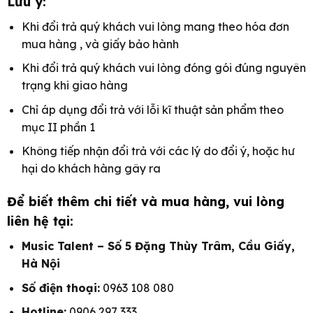
Lưu ý:
Khi đổi trả quý khách vui lòng mang theo hóa đơn
mua hàng , và giấy bảo hành
Khi đổi trả quý khách vui lòng đóng gói đúng nguyên
trạng khi giao hàng
Chỉ áp dụng đổi trả với lỗi kĩ thuật sản phẩm theo
mục II phần 1
Không tiếp nhận đổi trả với các lý do đổi ý, hoặc hư
hại do khách hàng gây ra
Để biết thêm chi tiết và mua hàng, vui lòng
liên hệ tại:
Music Talent – Số 5 Đặng Thùy Trâm, Cầu Giấy,
Hà Nội
Số điện thoại:
0963 108 080
Hotline:
0906 297 333