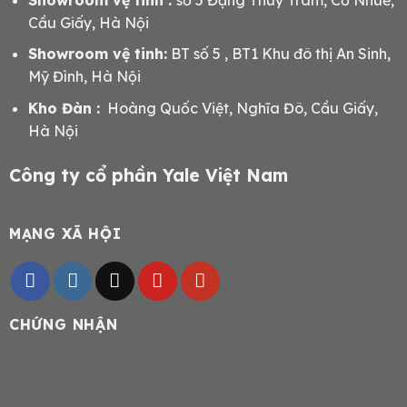
Cầu Giấy, Hà Nội
Showroom vệ tinh:
BT số 5 , BT1 Khu đô thị An Sinh,
Mỹ Đình, Hà Nội
Kho Đàn :
Hoàng Quốc Việt, Nghĩa Đô, Cầu Giấy,
Hà Nội
Công ty cổ phần Yale Việt Nam
MẠNG XÃ HỘI
CHỨNG NHẬN