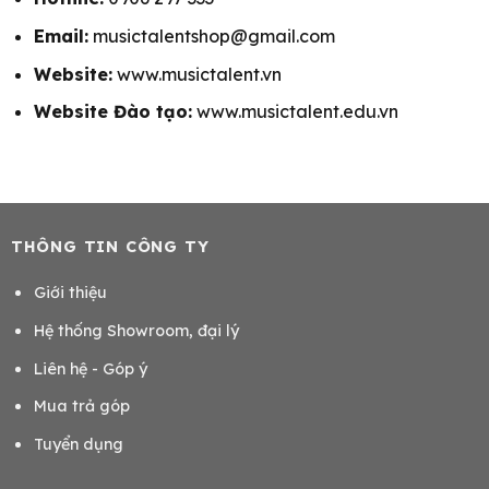
Email:
musictalentshop@gmail.com
Website:
www.musictalent.vn
Website Đào tạo:
www.musictalent.edu.vn
THÔNG TIN CÔNG TY
Giới thiệu
Hệ thống Showroom, đại lý
Liên hệ - Góp ý
Mua trả góp
Tuyển dụng