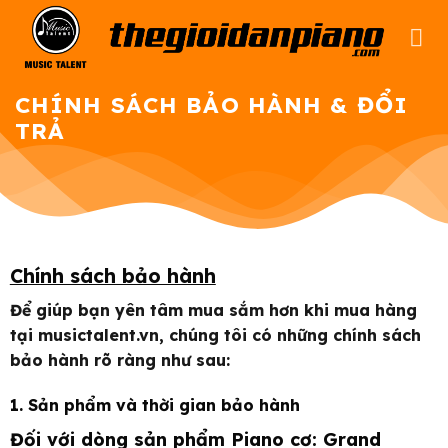
Bỏ
qua
nội
dung
CHÍNH SÁCH BẢO HÀNH & ĐỔI
TRẢ
Chính sách bảo hành
Để giúp bạn yên tâm mua sắm hơn khi mua hàng
tại musictalent.vn, chúng tôi có những chính sách
bảo hành rõ ràng như sau:
1. Sản phẩm và thời gian bảo hành
Đối với dòng sản phẩm Piano cơ: Grand