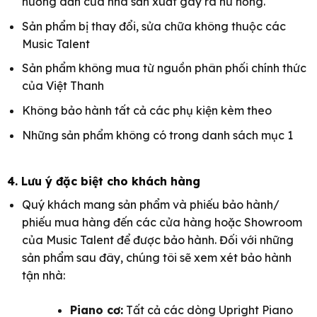
hướng dẫn của nhà sản xuất gây ra hư hỏng.
Sản phẩm bị thay đổi, sửa chữa không thuộc các
Music Talent
Sản phẩm không mua từ nguồn phân phối chính thức
của Việt Thanh
Không bảo hành tất cả các phụ kiện kèm theo
Những sản phẩm không có trong danh sách mục 1
4. Lưu ý đặc biệt cho khách hàng
Quý khách mang sản phẩm và phiếu bảo hành/
phiếu mua hàng đến các cửa hàng hoặc Showroom
của Music Talent để được bảo hành. Đối với những
sản phẩm sau đây, chúng tôi sẽ xem xét bảo hành
tận nhà:
Piano cơ:
Tất cả các dòng Upright Piano