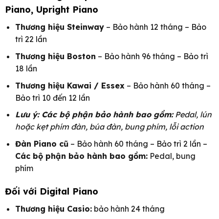
Piano, Upright Piano
Thương hiệu Steinway
– Bảo hành 12 tháng – Bảo
trì 22 lần
Thương hiệu Boston
– Bảo hành 96 tháng – Bảo trì
18 lần
Thương hiệu Kawai / Essex
– Bảo hành 60 tháng –
Bảo trì 10 đến 12 lần
Lưu ý: Các bộ phận bảo hành bao gồm:
Pedal, lún
hoặc kẹt phím đàn, búa đàn, bung phím, lỗi action
Đàn Piano cũ
– Bảo hành 60 tháng – Bảo trì 2 lần –
Các bộ phận bảo hành bao gồm:
Pedal, bung
phím
Đối với Digital Piano
Thương hiệu Casio:
bảo hành 24 tháng