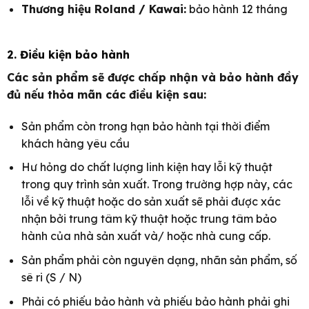
Thương hiệu Roland / Kawai:
bảo hành 12 tháng
2. Điều kiện bảo hành
Các sản phẩm sẽ được chấp nhận và bảo hành đầy
đủ nếu thỏa mãn các điều kiện sau:
Sản phẩm còn trong hạn bảo hành tại thời điểm
khách hàng yêu cầu
Hư hỏng do chất lượng linh kiện hay lỗi kỹ thuật
trong quy trình sản xuất. Trong trường hợp này, các
lỗi về kỹ thuật hoặc do sản xuất sẽ phải được xác
nhận bởi trung tâm kỹ thuật hoặc trung tâm bảo
hành của nhà sản xuất và/ hoặc nhà cung cấp.
Sản phẩm phải còn nguyên dạng, nhãn sản phẩm, số
sê ri (S / N)
Phải có phiếu bảo hành và phiếu bảo hành phải ghi