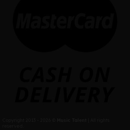
Copyright 2013 - 2026 ©
Music Talent
| All rights
reserved.