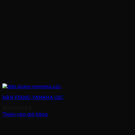
ĐÀN PIANO YAMAHA U2C
32.000.000
₫
Thêm vào giỏ hàng